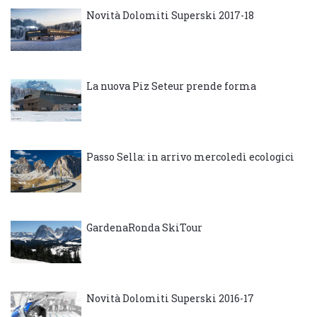
Novità Dolomiti Superski 2017-18
La nuova Piz Seteur prende forma
Passo Sella: in arrivo mercoledì ecologici
GardenaRonda SkiTour
Novità Dolomiti Superski 2016-17