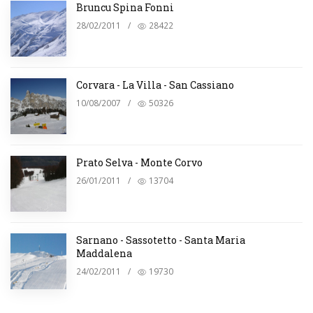
Bruncu Spina Fonni
28/02/2011
/
28422
Corvara - La Villa - San Cassiano
10/08/2007
/
50326
Prato Selva - Monte Corvo
26/01/2011
/
13704
Sarnano - Sassotetto - Santa Maria
Maddalena
24/02/2011
/
19730