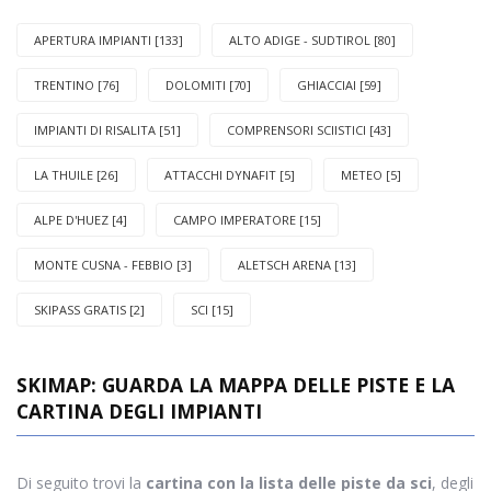
APERTURA IMPIANTI [133]
ALTO ADIGE - SUDTIROL [80]
TRENTINO [76]
DOLOMITI [70]
GHIACCIAI [59]
IMPIANTI DI RISALITA [51]
COMPRENSORI SCIISTICI [43]
LA THUILE [26]
ATTACCHI DYNAFIT [5]
METEO [5]
ALPE D'HUEZ [4]
CAMPO IMPERATORE [15]
MONTE CUSNA - FEBBIO [3]
ALETSCH ARENA [13]
SKIPASS GRATIS [2]
SCI [15]
SKIMAP: GUARDA LA MAPPA DELLE PISTE E LA
CARTINA DEGLI IMPIANTI
Di seguito trovi la
cartina con la lista delle piste da sci
, degli