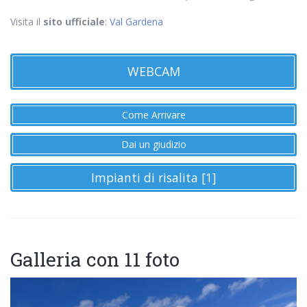
Visita il
sito ufficiale
:
Val Gardena
WEBCAM
Come Arrivare
Dai un giudizio
Impianti di risalita [1]
Galleria con 11 foto