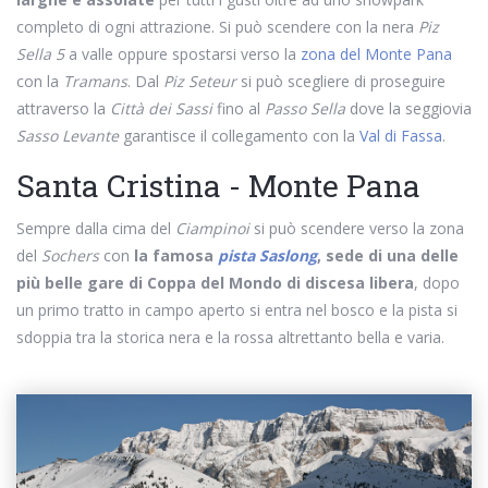
completo di ogni attrazione. Si può scendere con la nera
Piz
Sella 5
a valle oppure spostarsi verso la
zona del Monte Pana
con la
Tramans
. Dal
Piz Seteur
si può scegliere di proseguire
attraverso la
Città dei Sassi
fino al
Passo Sella
dove la seggiovia
Sasso Levante
garantisce il collegamento con la
Val di Fassa
.
Santa Cristina - Monte Pana
Sempre dalla cima del
Ciampinoi
si può scendere verso la zona
del
Sochers
con
la famosa
pista Saslong
, sede di una delle
più belle gare di Coppa del Mondo di discesa libera
, dopo
un primo tratto in campo aperto si entra nel bosco e la pista si
sdoppia tra la storica nera e la rossa altrettanto bella e varia.