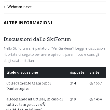
Webcam neve
ALTRE INFORMAZIONI
Discussioni dallo SkiForum
Nello SkiForum si è parlato di "Val Gardena"! Leggi le discussioni
riportate di seguito per avere opinioni, pareri, foto e consigli
dagli sciatori italiani.
titolo discussione
risposte
visite
Collegamento Ciampinoi
4
1667
Dantercepies
alloggiando ad Ortisei, in caso di
9
1464
cattivo tempo dove c'Ã¨
visibilitÃ migliore?