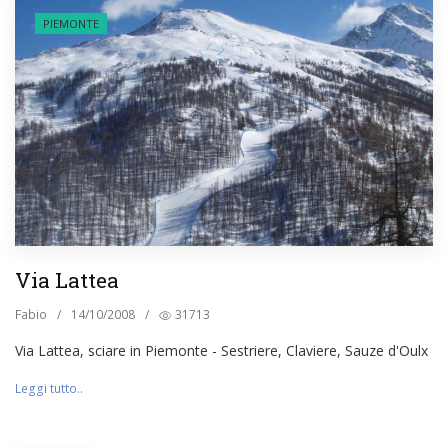
PIEMONTE
Via Lattea
Fabio
/
14/10/2008
/
31713
Via Lattea, sciare in Piemonte - Sestriere, Claviere, Sauze d'Oulx
Leggi tutto..