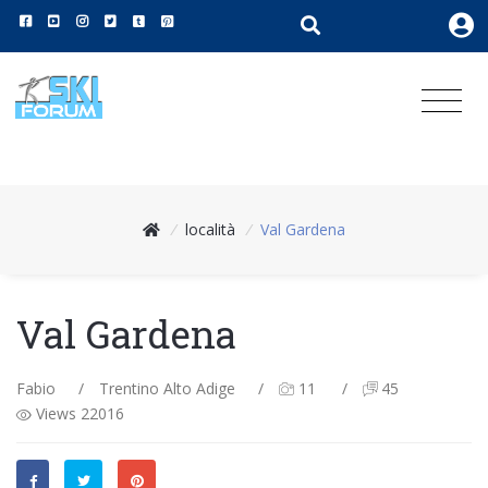
/
località
/
Val Gardena
Val Gardena
Fabio
/
Trentino Alto Adige
/
11
/
45
Views 22016