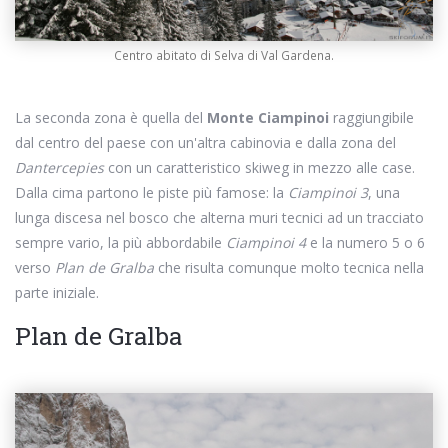
Centro abitato di Selva di Val Gardena.
La seconda zona è quella del
Monte Ciampinoi
raggiungibile
dal centro del paese con un'altra cabinovia e dalla zona del
Dantercepies
con un caratteristico skiweg in mezzo alle case.
Dalla cima partono le piste più famose: la
Ciampinoi 3
, una
lunga discesa nel bosco che alterna muri tecnici ad un tracciato
sempre vario, la più abbordabile
Ciampinoi 4
e la numero 5 o 6
verso
Plan de Gralba
che risulta comunque molto tecnica nella
parte iniziale.
Plan de Gralba