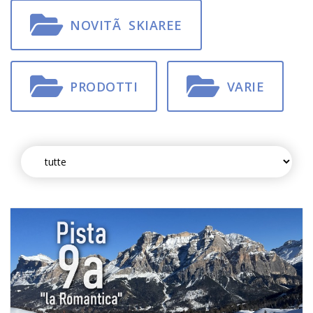
NOVITÃ SKIAREE
PRODOTTI
VARIE