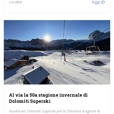
Località
leggi
Al via la 50a stagione invernale di
Dolomiti Superski
Novità nel Dolomiti Superski per la 50esima stagione di