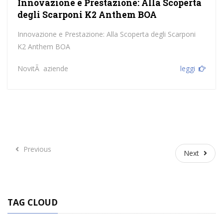
Innovazione e Prestazione: Alla Scoperta
degli Scarponi K2 Anthem BOA
Innovazione e Prestazione: Alla Scoperta degli Scarponi
K2 Anthem BOA
NovitÃ aziende
leggi
Previous
Previous
Next
Next
TAG CLOUD