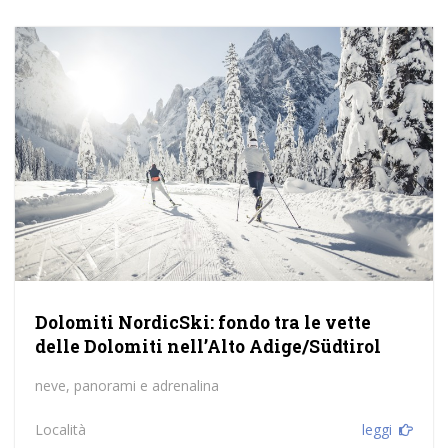
Dolomiti NordicSki: fondo tra le vette
delle Dolomiti nell’Alto Adige/Südtirol
neve, panorami e adrenalina
Località
leggi