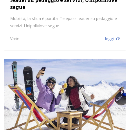
leader su pedaggio e servizi, Unipolmove
segue
Mobilità, la sfida è partita: Telepass leader su pedaggio e
servizi, UnipolMove segue
Varie
leggi