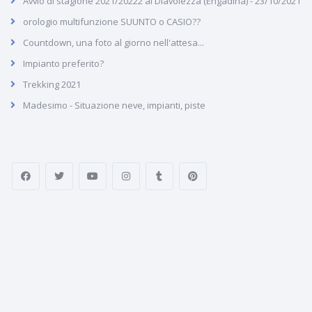
Avvio di stagione 2021/20222 al Diavolezza (Engadina) - 23/10/2021
orologio multifunzione SUUNTO o CASIO??
Countdown, una foto al giorno nell'attesa...
Impianto preferito?
Trekking 2021
Madesimo - Situazione neve, impianti, piste