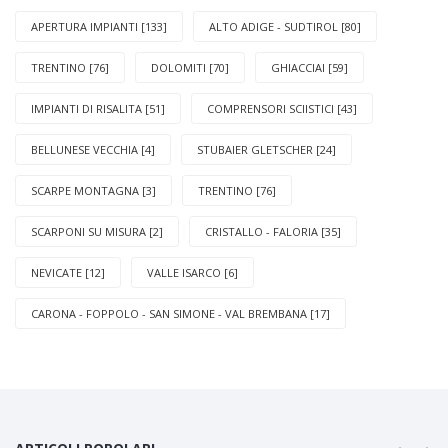
APERTURA IMPIANTI [133]
ALTO ADIGE - SUDTIROL [80]
TRENTINO [76]
DOLOMITI [70]
GHIACCIAI [59]
IMPIANTI DI RISALITA [51]
COMPRENSORI SCIISTICI [43]
BELLUNESE VECCHIA [4]
STUBAIER GLETSCHER [24]
SCARPE MONTAGNA [3]
TRENTINO [76]
SCARPONI SU MISURA [2]
CRISTALLO - FALORIA [35]
NEVICATE [12]
VALLE ISARCO [6]
CARONA - FOPPOLO - SAN SIMONE - VAL BREMBANA [17]