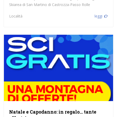
Skiarea di San Martino di Castrozza-Passo Rolle
Località
leggi
Natale e Capodanno: in regalo… tante