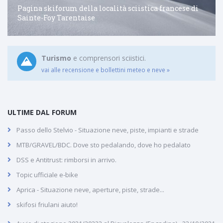
Pagina skiforum della località sciistica francese di
Sainte-Foy Tarentaise
Turismo
e comprensori sciistici.
vai alle recensione e bollettini meteo e neve »
ULTIME DAL FORUM
Passo dello Stelvio - Situazione neve, piste, impianti e strade
MTB/GRAVEL/BDC. Dove sto pedalando, dove ho pedalato
DSS e Antitrust: rimborsi in arrivo.
Topic ufficiale e-bike
Aprica - Situazione neve, aperture, piste, strade...
skifosi friulani aiuto!