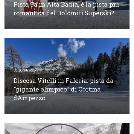
Pista 9a in Alta Badia, è la pista più
romantica del Dolomiti Superski?
05/11/2025
Discesa Vitelli in Faloria: pista da
"gigante olimpico" di Cortina
dAmpezzo