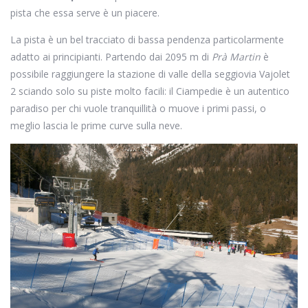
pista che essa serve è un piacere.
La pista è un bel tracciato di bassa pendenza particolarmente
adatto ai principianti. Partendo dai 2095 m di
Prà Martin
è
possibile raggiungere la stazione di valle della seggiovia Vajolet
2 sciando solo su piste molto facili: il Ciampedie è un autentico
paradiso per chi vuole tranquillità o muove i primi passi, o
meglio lascia le prime curve sulla neve.