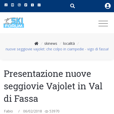
/
skinews
/
località
/
nuove seggiovie vajolet: che colpo in ciampedie - vigo di fassa!
Presentazione nuove
seggiovie Vajolet in Val
di Fassa
Fabio
/
06/02/2018
53970