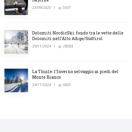
23/09/2025
/
5037
Dolomiti NordicSki: fondo tra le vette delle
Dolomiti nell’Alto Adige/Südtirol
29/11/2024
/
28583
La Thuile: l’Inverno selvaggio ai piedi del
Monte Bianco
24/11/2024
/
6925