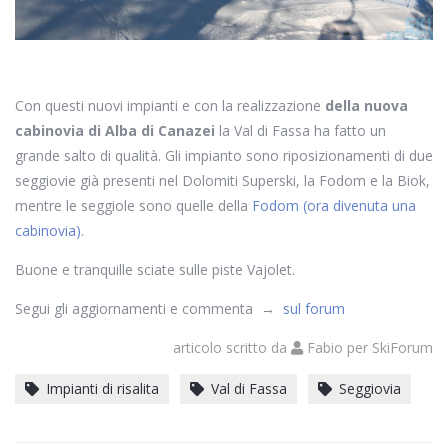
Con questi nuovi impianti e con la realizzazione
della nuova
cabinovia di Alba di Canazei
la Val di Fassa ha fatto un
grande salto di qualità. Gli impianto sono riposizionamenti di due
seggiovie già presenti nel Dolomiti Superski, la Fodom e la Biok,
mentre le seggiole sono quelle della
Fodom (ora divenuta una
cabinovia)
.
Buone e tranquille sciate sulle piste Vajolet.
Segui gli aggiornamenti e commenta →
sul forum
articolo scritto da
Fabio
per
SkiForum
Impianti di risalita
Val di Fassa
Seggiovia