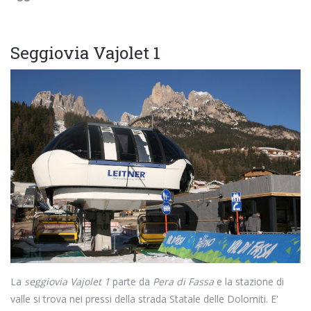
Seggiovia Vajolet 1
La
seggiovia Vajolet 1
parte da
Pera di Fassa
e la stazione di
valle si trova nei pressi della strada Statale delle Dolomiti. E'