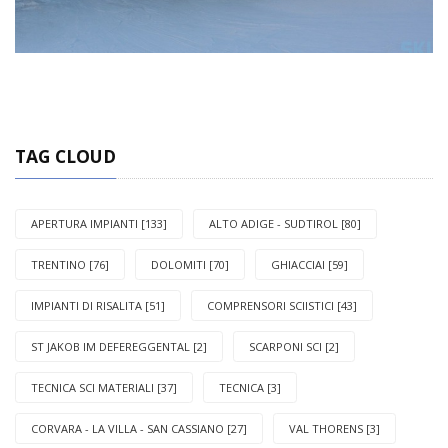
TAG CLOUD
APERTURA IMPIANTI [133]
ALTO ADIGE - SUDTIROL [80]
TRENTINO [76]
DOLOMITI [70]
GHIACCIAI [59]
IMPIANTI DI RISALITA [51]
COMPRENSORI SCIISTICI [43]
ST JAKOB IM DEFEREGGENTAL [2]
SCARPONI SCI [2]
TECNICA SCI MATERIALI [37]
TECNICA [3]
CORVARA - LA VILLA - SAN CASSIANO [27]
VAL THORENS [3]