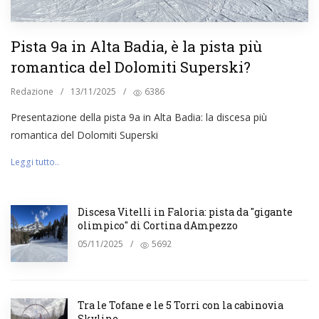
Pista 9a in Alta Badia, è la pista più
romantica del Dolomiti Superski?
Redazione
/
13/11/2025
/
6386
Presentazione della pista 9a in Alta Badia: la discesa più
romantica del Dolomiti Superski
Leggi tutto..
Discesa Vitelli in Faloria: pista da "gigante
olimpico" di Cortina dAmpezzo
05/11/2025
/
5692
Tra le Tofane e le 5 Torri con la cabinovia
Skyline