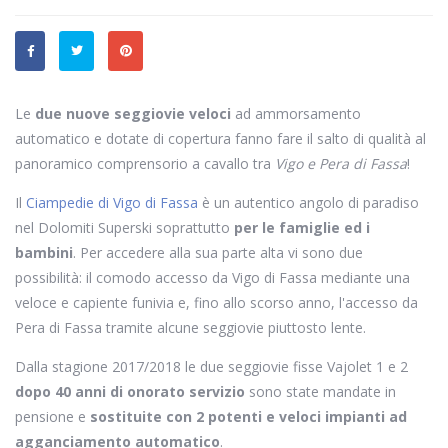
Le
due nuove seggiovie veloci
ad ammorsamento
automatico e dotate di copertura fanno fare il salto di qualità al
panoramico comprensorio a cavallo tra
Vigo e Pera di Fassa
!
Il
Ciampedie di Vigo di Fassa
è un autentico angolo di paradiso
nel Dolomiti Superski soprattutto
per le famiglie ed i
bambini
. Per accedere alla sua parte alta vi sono due
possibilità: il comodo accesso da Vigo di Fassa mediante una
veloce e capiente funivia e, fino allo scorso anno, l'accesso da
Pera di Fassa tramite alcune seggiovie piuttosto lente.
Dalla stagione 2017/2018 le due seggiovie fisse Vajolet 1 e 2
dopo 40 anni di onorato servizio
sono state mandate in
pensione e
sostituite con 2 potenti e veloci impianti ad
agganciamento automatico
.