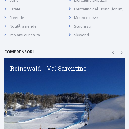
Varie
Mercatino skibazar
Estate
Mercatino dell'usato (forum)
Freeride
Meteo e neve
NovitÃ aziende
Scuola sci
Impianti di risalita
Skiworld
COMPRENSORI
Reinswald - Val Sarentino