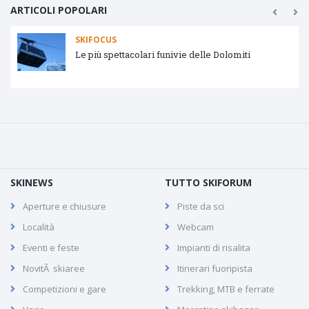
ARTICOLI POPOLARI
SKIFOCUS
Le più spettacolari funivie delle Dolomiti
SKINEWS
TUTTO SKIFORUM
Aperture e chiusure
Piste da sci
Località
Webcam
Eventi e feste
Impianti di risalita
NovitÃ skiaree
Itinerari fuoripista
Competizioni e gare
Trekking, MTB e ferrate