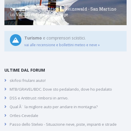
Comprensorio sciistico di Reinswald - San Martino
in Val Sarentino, Alto Adige
Turismo
e comprensori sciistici.
vai alle recensione e bollettini meteo e neve »
ULTIME DAL FORUM
skifosi friulani aiuto!
MTB/GRAVEL/BDC. Dove sto pedalando, dove ho pedalato
DSS e Antitrust: rimborsi in arrivo.
Qual Ã¨ la migliore auto per andare in montagna?
Ortles-Cevedale
Passo dello Stelvio - Situazione neve, piste, impianti e strade