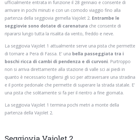
ufficialmente entrata in funzione il 28 gennaio e consente di
arrivare in pochi minuti e con un comodo viaggio fino alla
partenza della seggiovia gemella Vajolet 2.
Entrambe le
seggiovie sono dotate di carenatura
che consente di
ripararsi lungo tutta la risalita da vento, freddo e neve.
La seggiovia Vajolet 1 attualmente serve una pista che permette
di tornare a Pera di Fassa. E' una
bella passeggiata tra i
boschi ricca di cambi di pendenza e di curvoni
. Purtroppo
non si arriva direttamente alla stazione di valle sci ai piedi in
quanto è necessario togliersi gli sci per attraversare una stradina
e il ponte pedonale che permette di superare la strada statale. E'
una pista che solitamente si fa per il rientro a fine giornata.
La seggiovia Vajolet 1 termina pochi metri a monte della
partenza della Vajolet 2.
Seggiovia Vajolet 2