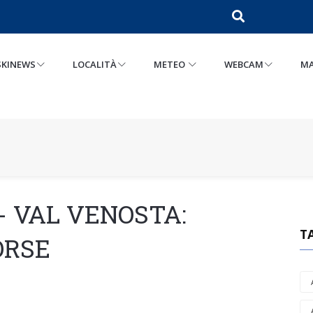
SKINEWS
LOCALITÀ
METEO
WEBCAM
MA
- VAL VENOSTA:
T
ORSE