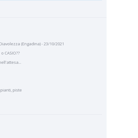
 Diavolezza (Engadina) - 23/10/2021
 o CASIO??
ll'attesa...
ianti, piste