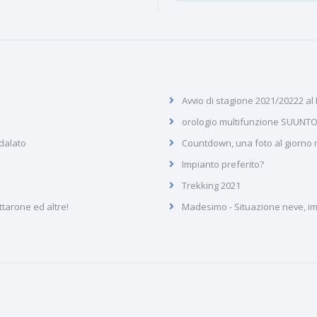
Avvio di stagione 2021/20222 al
orologio multifunzione SUUNTO
dalato
Countdown, una foto al giorno ne
Impianto preferito?
Trekking 2021
arone ed altre!
Madesimo - Situazione neve, imp