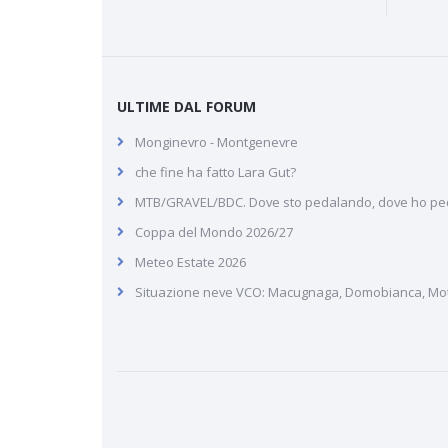
ULTIME DAL FORUM
Monginevro - Montgenevre
che fine ha fatto Lara Gut?
MTB/GRAVEL/BDC. Dove sto pedalando, dove ho pe
Coppa del Mondo 2026/27
Meteo Estate 2026
Situazione neve VCO: Macugnaga, Domobianca, Mott