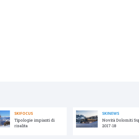
SKIFOCUS
SKINEWS
Tipologie impianti di
Novità Dolomiti S
risalita
2017-18