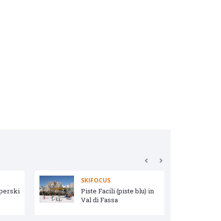
SKIFOCUS
uperski
Piste Facili (piste blu) in
Val di Fassa