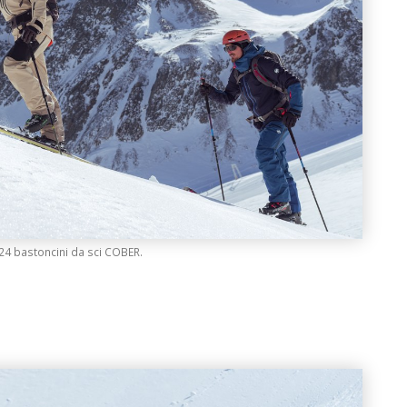
24 bastoncini da sci COBER.