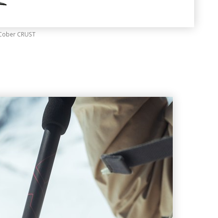
Cober CRUST