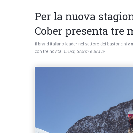
Per la nuova stagion
Cober presenta tre 
Il brand italiano leader nel settore dei bastoncini
am
con tre novità:
Crust, Storm e Brave
.