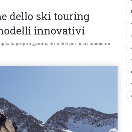
e dello ski touring
modelli innovativi
plia la propria gamma
di modelli
per lo sci alpinismo