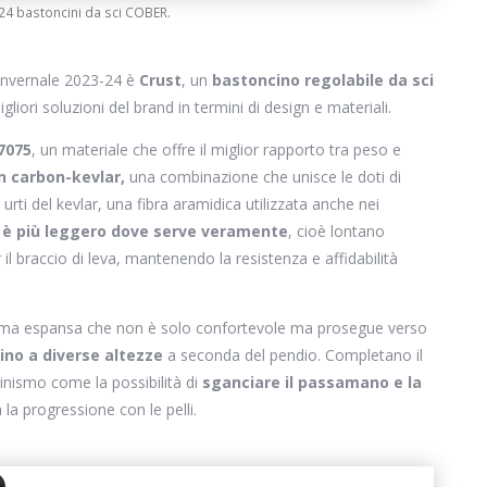
24 bastoncini da sci COBER.
 invernale 2023-24 è
Crust
, un
bastoncino regolabile da sci
gliori soluzioni del brand in termini di design e materiali.
7075
, un materiale che offre il miglior rapporto tra peso e
in carbon-kevlar,
una combinazione che unisce le doti di
urti del kevlar, una fibra aramidica utilizzata anche nei
e è più leggero dove serve veramente
, cioè lontano
il braccio di leva, mantenendo la resistenza e affidabilità
uma espansa che non è solo confortevole ma prosegue verso
ino a diverse altezze
a seconda del pendio. Completano il
pinismo come la possibilità di
sganciare il passamano e la
a la progressione con le pelli.