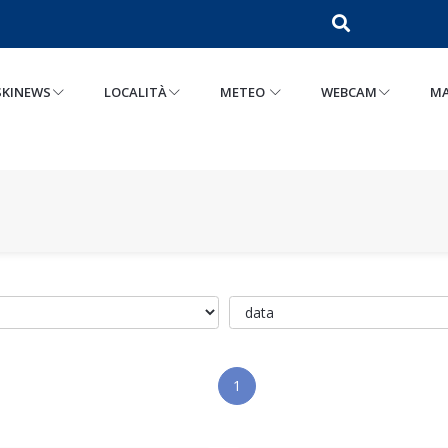
SKINEWS
LOCALITÀ
METEO
WEBCAM
MA
1