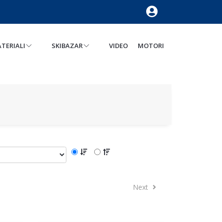
TERIALI
SKIBAZAR
VIDEO
MOTORI
Next
Next