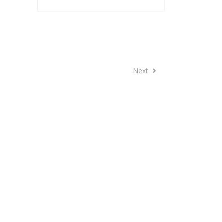
Next
Next