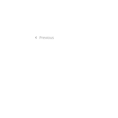
Previous
Previous