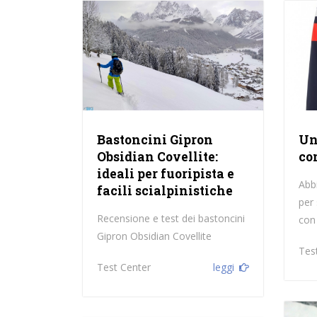
Bastoncini Gipron
Un
Obsidian Covellite:
co
ideali per fuoripista e
Abb
facili scialpinistiche
per 
Recensione e test dei bastoncini
con 
Gipron Obsidian Covellite
Tes
Test Center
leggi