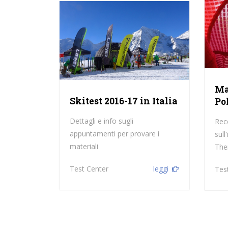
Ma
Skitest 2016-17 in Italia
Po
Dettagli e info sugli
Rec
appuntamenti per provare i
sul
materiali
The
Test Center
leggi
Tes