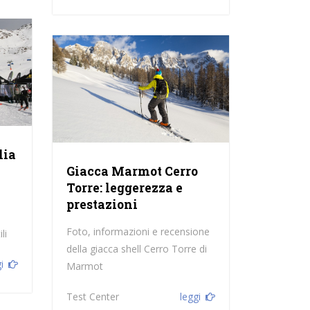
lia
Giacca Marmot Cerro
Torre: leggerezza e
prestazioni
e
Foto, informazioni e recensione
li
della giacca shell Cerro Torre di
i
Marmot
Test Center
leggi