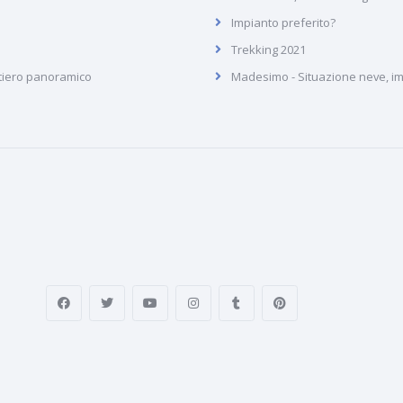
Impianto preferito?
Trekking 2021
tiero panoramico
Madesimo - Situazione neve, imp