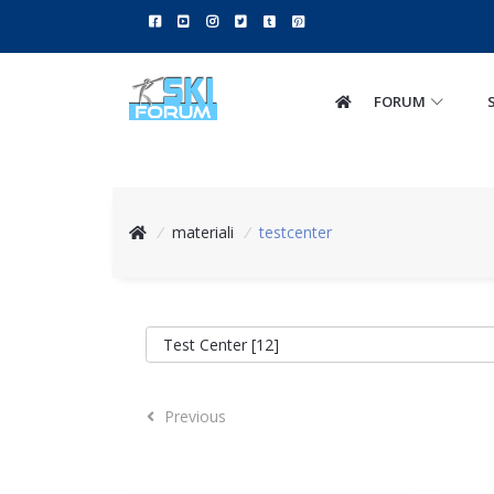
FORUM
/
materiali
/
testcenter
Previous
Previous