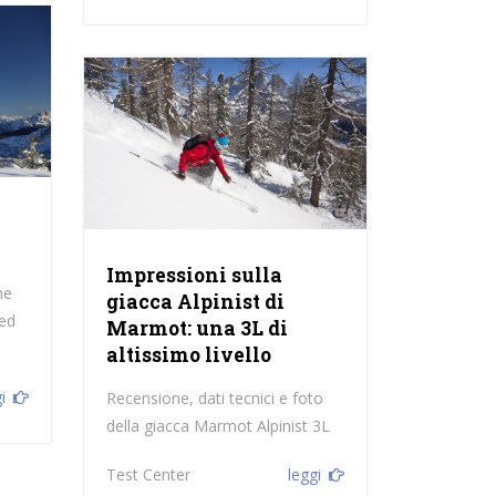
Impressioni sulla
ne
giacca Alpinist di
ted
Marmot: una 3L di
altissimo livello
i
Recensione, dati tecnici e foto
della giacca Marmot Alpinist 3L
Test Center
leggi