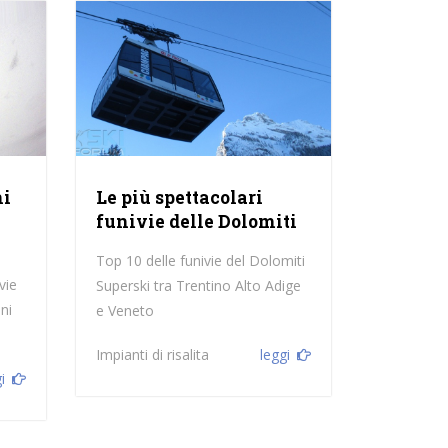
ni
Le più spettacolari
funivie delle Dolomiti
Top 10 delle funivie del Dolomiti
vie
Superski tra Trentino Alto Adige
ni
e Veneto
Impianti di risalita
leggi
i