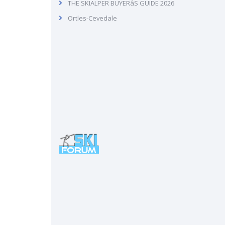
THE SKIALPER BUYERâS GUIDE 2026
Ortles-Cevedale