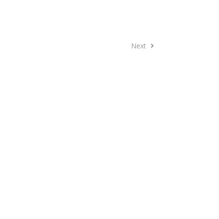
Next
Next