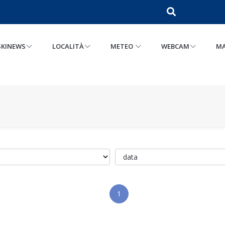
SKINEWS
LOCALITÀ
METEO
WEBCAM
MA
1