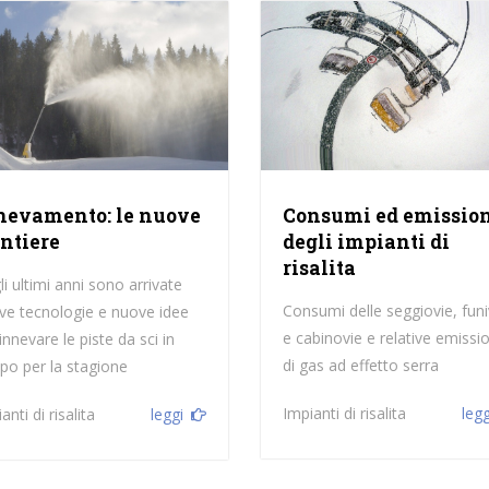
nevamento: le nuove
Consumi ed emissio
ontiere
degli impianti di
risalita
i ultimi anni sono arrivate
Consumi delle seggiovie, funi
ve tecnologie e nuove idee
e cabinovie e relative emissio
innevare le piste da sci in
di gas ad effetto serra
po per la stagione
Impianti di risalita
legg
anti di risalita
leggi