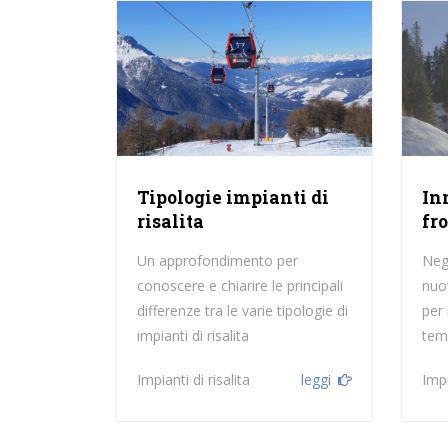
Tipologie impianti di
In
risalita
fr
Un approfondimento per
Negl
conoscere e chiarire le principali
nuo
differenze tra le varie tipologie di
per 
impianti di risalita
tem
Impianti di risalita
leggi
Impi