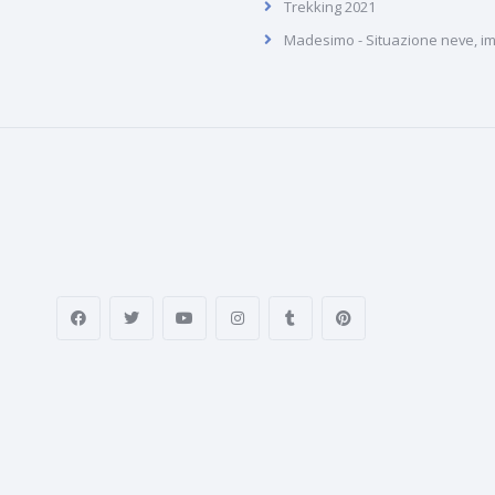
Trekking 2021
Madesimo - Situazione neve, imp