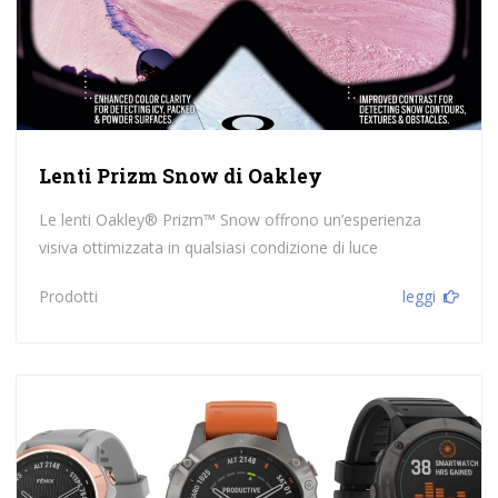
Lenti Prizm Snow di Oakley
Le lenti Oakley® Prizm™ Snow offrono un’esperienza
visiva ottimizzata in qualsiasi condizione di luce
Prodotti
leggi