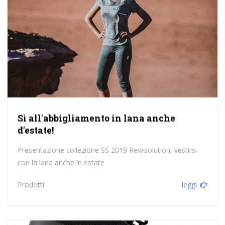
Sì all'abbigliamento in lana anche
d'estate!
Presentazione collezione SS 2019 Rewoolution, vestirsi
con la lana anche in estate
Prodotti
leggi