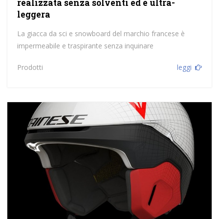
realizzata senza solventi ed è ultra-
leggera
La giacca da sci e snowboard del marchio francese è
impermeabile e traspirante senza inquinare
Prodotti
leggi