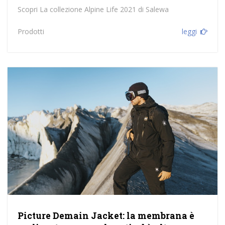
Scopri La collezione Alpine Life 2021 di Salewa
Prodotti
leggi
Picture Demain Jacket: la membrana è