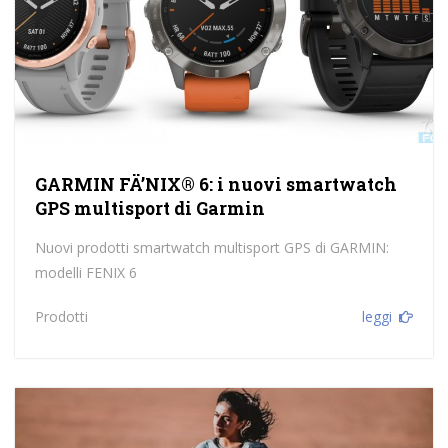
GARMIN FÄ’NIX® 6: i nuovi smartwatch
GPS multisport di Garmin
Nuovi prodotti smartwatch multisport GPS di GARMIN:
modelli FENIX 6
Prodotti
leggi