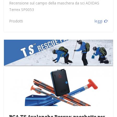
Recensione sul campo della maschera da sci ADIDAS
Terrex SP0053
Prodotti
leggi
BCA TS Avalanche Rescue: pacchetto per