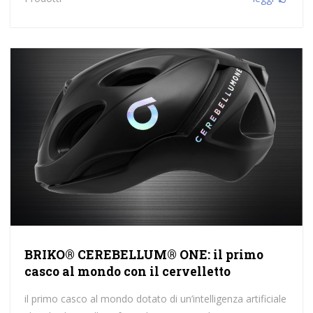
BRIKO® CEREBELLUM® ONE: il primo
casco al mondo con il cervelletto
il primo casco al mondo dotato di un’intelligenza artificiale