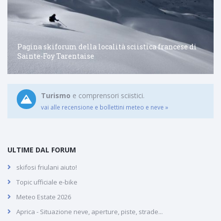
Pagina skiforum della località sciistica francese di
Sainte-Foy Tarentaise
Turismo
e comprensori sciistici.
vai alle recensione e bollettini meteo e neve »
ULTIME DAL FORUM
skifosi friulani aiuto!
Topic ufficiale e-bike
Meteo Estate 2026
Aprica - Situazione neve, aperture, piste, strade...