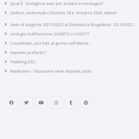
Qual Ã¨ la migliore auto per andare in montagna?
Sedrun, Andermatt e Disentis 18 e 19 marzo 2026, ottime!
Avvio di stagione 2021/20222 al Diavolezza (Engadina) - 23/10/2021
orologio multifunzione SUUNTO o CASIO??
Countdown, una foto al giorno nell'attesa...
Impianto preferito?
Trekking 2021
Madesimo - Situazione neve, impianti, piste