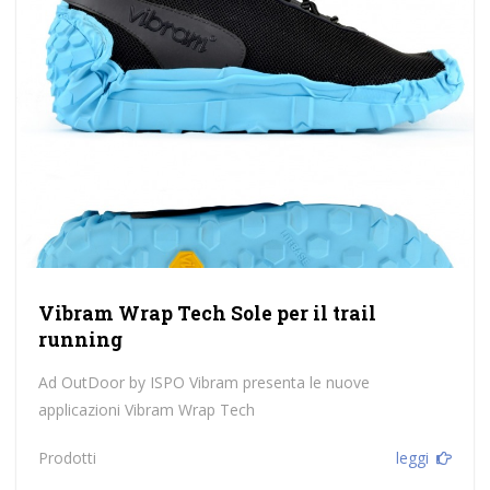
Vibram Wrap Tech Sole per il trail
running
Ad OutDoor by ISPO Vibram presenta le nuove
applicazioni Vibram Wrap Tech
Prodotti
leggi