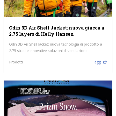
Odin 3D Air Shell Jacket: nuova giacca a
2.75 layers di Helly Hansen
Odin 3D Air Shell Jacket: nuova tecnologia di prodotto a
2.75 strati e innovative soluzioni di ventilazione
Prodotti
leggi