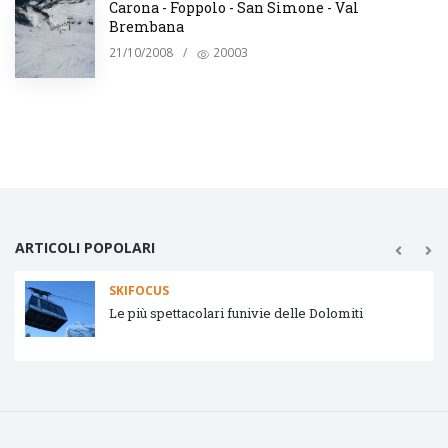
Carona - Foppolo - San Simone - Val
Brembana
21/10/2008
/
20003
ARTICOLI POPOLARI
SKIFOCUS
Tipologie impianti di risalita