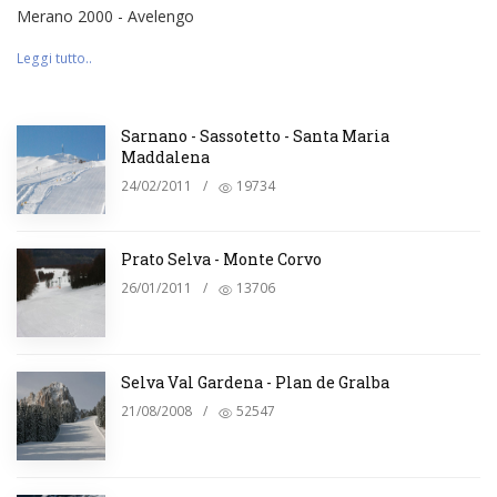
Merano 2000 - Avelengo
Leggi tutto..
Sarnano - Sassotetto - Santa Maria
Maddalena
24/02/2011
/
19734
Prato Selva - Monte Corvo
26/01/2011
/
13706
Selva Val Gardena - Plan de Gralba
21/08/2008
/
52547