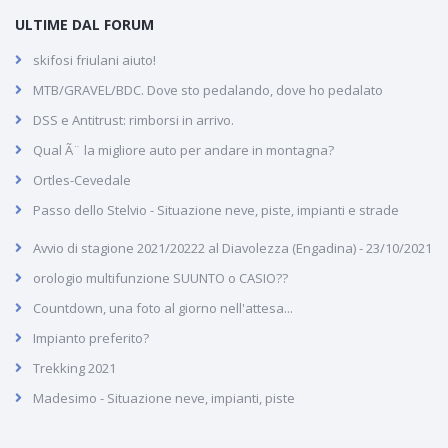
ULTIME DAL FORUM
skifosi friulani aiuto!
MTB/GRAVEL/BDC. Dove sto pedalando, dove ho pedalato
DSS e Antitrust: rimborsi in arrivo.
Qual Ã¨ la migliore auto per andare in montagna?
Ortles-Cevedale
Passo dello Stelvio - Situazione neve, piste, impianti e strade
Avvio di stagione 2021/20222 al Diavolezza (Engadina) - 23/10/2021
orologio multifunzione SUUNTO o CASIO??
Countdown, una foto al giorno nell'attesa...
Impianto preferito?
Trekking 2021
Madesimo - Situazione neve, impianti, piste