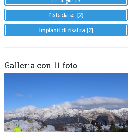
Dai un giudizio
Piste da sci [2]
Impianti di risalita [2]
Galleria con 11 foto