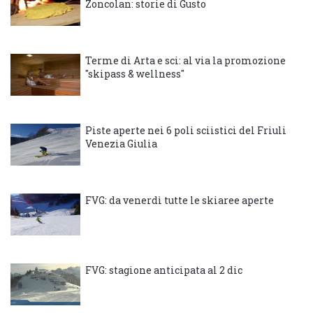
Zoncolan: storie di Gusto
Terme di Arta e sci: al via la promozione
"skipass & wellness"
Piste aperte nei 6 poli sciistici del Friuli
Venezia Giulia
FVG: da venerdì tutte le skiaree aperte
FVG: stagione anticipata al 2 dic