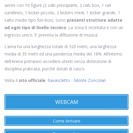
aeree con 10 figure (2 salti principianti, 2 rails box, 1 rail
curvilineo, 1 kicker piccolo, 2 kickers medi, 1 kicker grande, 1
salto medio tipo fun-box). Sono
presenti strutture adatte
ad ogni tipo di livello tecnico
. La zona è recintata e con un
ingresso unico. E’ prevista la diffusione di musica.
L’area ha una lunghezza totale di 320 metri, una larghezza
media di 35 metri ed una pendenza media del 18%. All’interno
dell’Arena potranno accedere utenti senza distinzione di
disciplina praticata, purché dotati di casco.
Visita il
sito ufficiale
:
Ravascletto - Monte Zoncolan
WEBCAM
Come Arrivare