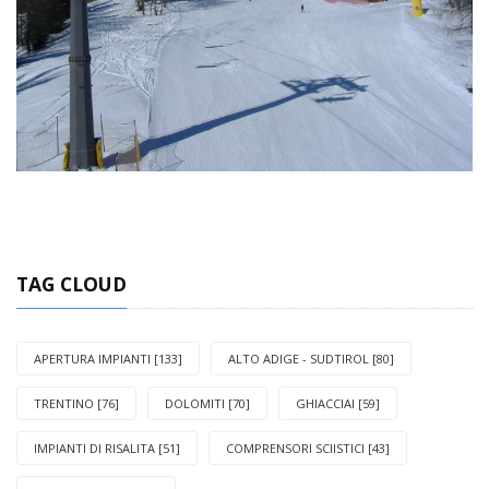
TAG CLOUD
APERTURA IMPIANTI [133]
ALTO ADIGE - SUDTIROL [80]
TRENTINO [76]
DOLOMITI [70]
GHIACCIAI [59]
IMPIANTI DI RISALITA [51]
COMPRENSORI SCIISTICI [43]