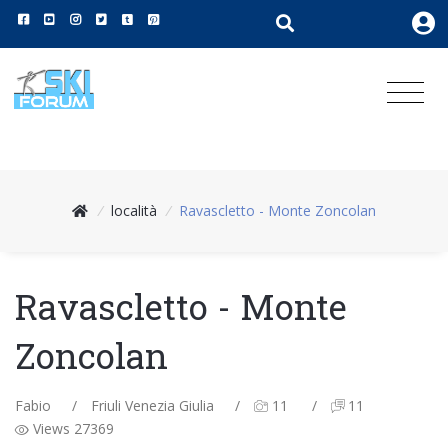
/
località
/
Ravascletto - Monte Zoncolan
Ravascletto - Monte
Zoncolan
Fabio
/
Friuli Venezia Giulia
/
11
/
11
Views 27369