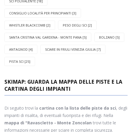
SCI POLIVALENTE [18]
CONSIGLIO LOCALITÀ PER PRINCIPIANTI [3]
WHISTLER BLACKCOMB [2]
PESO DEGLI SCI [2]
SANTA CRISTINA VAL GARDENA - MONTE PANA [5]
BOLZANO [5]
ANTAGNOD [4]
SCIARE IN FRIULI VENEZIA GIULIA [7]
PISTA SCI [25]
SKIMAP: GUARDA LA MAPPA DELLE PISTE E LA
CARTINA DEGLI IMPIANTI
Di seguito trovi la
cartina con la lista delle piste da sci
, degli
impianti di risalita, di eventuali fuoripista e dei rifugi. Nella
mappa di "Ravascletto - Monte Zoncolan
trovi tutte le
informazioni necessarie per sciare in completa sicurezza.