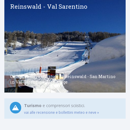
Reinswald - Val Sarentino
Comprensorio sciistico di Reinswald - San Martino
in Val Sarentino, Alto Adige
Turismo
e comprensori sciistici.
vai alle recensione e bollettini meteo e neve »