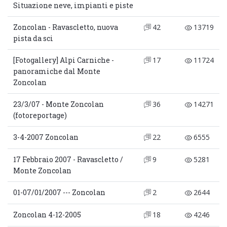
Situazione neve, impianti e piste
Zoncolan - Ravascletto, nuova
42
13719
pista da sci
[Fotogallery] Alpi Carniche -
17
11724
panoramiche dal Monte
Zoncolan
23/3/07 - Monte Zoncolan
36
14271
(fotoreportage)
3-4-2007 Zoncolan
22
6555
17 Febbraio 2007 - Ravascletto /
9
5281
Monte Zoncolan
01-07/01/2007 --- Zoncolan
2
2644
Zoncolan 4-12-2005
18
4246