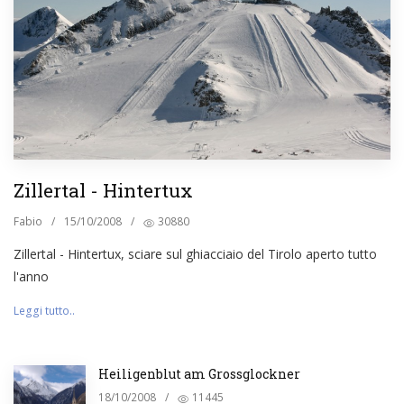
Zillertal - Hintertux
Fabio
/
15/10/2008
/
30880
Zillertal - Hintertux, sciare sul ghiacciaio del Tirolo aperto tutto
l'anno
Leggi tutto..
Heiligenblut am Grossglockner
18/10/2008
/
11445