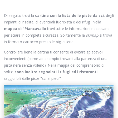
Di seguito trovi la
cartina con la lista delle piste da sci
, degli
impianti di risalita, di eventuali fuoripista e dei rifugi. Nella
mappa di "Piancavallo
trovi tutte le informazioni necessarie
per sciare in completa sicurezza. Solitamente la
skimap
si trova
in formato cartaceo presso le biglietterie.
Controllare bene la cartina ti consente di evitare spiacevoli
inconvenienti (come ad esempio trovarsi alla partenza di una
pista nera senza volerlo). Nella mappa del comprensorio di
solito
sono inoltre segnalati i rifugi ed i ristoranti
raggiunbili dalle piste "sci ai piedi".