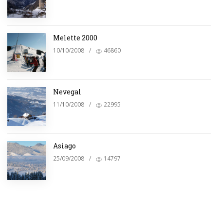
Melette 2000
10/10/2008
/
46860
Nevegal
11/10/2008
/
22995
Asiago
25/09/2008
/
14797