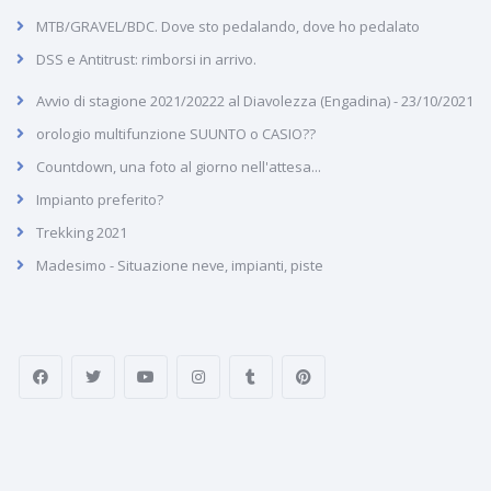
MTB/GRAVEL/BDC. Dove sto pedalando, dove ho pedalato
DSS e Antitrust: rimborsi in arrivo.
Avvio di stagione 2021/20222 al Diavolezza (Engadina) - 23/10/2021
orologio multifunzione SUUNTO o CASIO??
Countdown, una foto al giorno nell'attesa...
Impianto preferito?
Trekking 2021
Madesimo - Situazione neve, impianti, piste