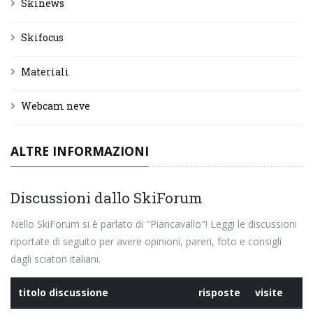
Skinews
Skifocus
Materiali
Webcam neve
ALTRE INFORMAZIONI
Discussioni dallo SkiForum
Nello SkiForum si è parlato di "Piancavallo"! Leggi le discussioni
riportate di seguito per avere opinioni, pareri, foto e consigli
dagli sciatori italiani.
titolo discussione
risposte
visite