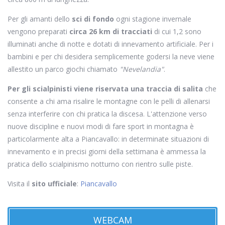
Per gli amanti dello
sci di fondo
ogni stagione invernale
vengono preparati
circa 26 km di tracciati
di cui 1,2 sono
illuminati anche di notte e dotati di innevamento artificiale. Per i
bambini e per chi desidera semplicemente godersi la neve viene
allestito un parco giochi chiamato
"Nevelandia"
.
Per gli scialpinisti viene riservata una traccia di salita
che
consente a chi ama risalire le montagne con le pelli di allenarsi
senza interferire con chi pratica la discesa. L'attenzione verso
nuove discipline e nuovi modi di fare sport in montagna è
particolarmente alta a Piancavallo: in determinate situazioni di
innevamento e in precisi giorni della settimana è ammessa la
pratica dello scialpinismo notturno con rientro sulle piste.
Visita il
sito ufficiale
:
Piancavallo
WEBCAM