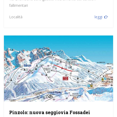
fallimentari
Località
leggi
Pinzolo: nuova seggiovia Fossadei