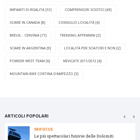
IMPIANTI DI RISALITA [51]
COMPRENSORI SCIISTICI [43]
SCIARE IN CANADA [8]
CONSIGLIO LOCALITÀ [6]
BREUIL - CERVINIA [71]
TREKKING APPENNINI [2]
SCIARE IN ARGENTINA [9]
LOCALITÀ PER SCIATORI E NON [2]
POWDER WEST TEAM [6]
NEVICATE 2011/2012 [4]
MOUNTAIN BIKE CORTINA D'AMPEZZO [3]
ARTICOLI POPOLARI
SKIFOCUS
Le più spettacolari funivie delle Dolomiti