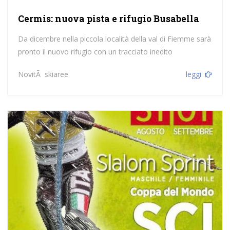
Cermis: nuova pista e rifugio Busabella
Da dicembre nella piccola località della val di Fiemme sarà
pronto il nuovo rifugio con un tracciato inedito
NovitÃ skiaree
leggi