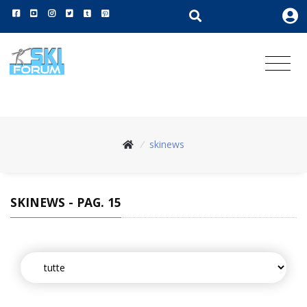
/
skinews
SKINEWS - PAG. 15