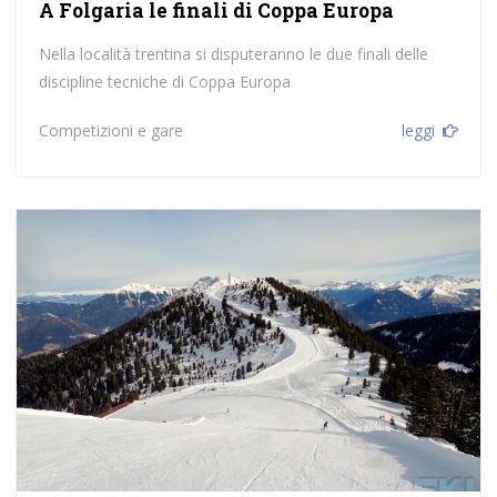
A Folgaria le finali di Coppa Europa
Nella località trentina si disputeranno le due finali delle
discipline tecniche di Coppa Europa
Competizioni e gare
leggi