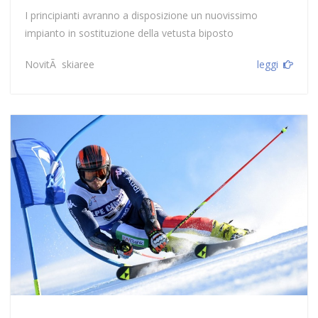
I principianti avranno a disposizione un nuovissimo
impianto in sostituzione della vetusta biposto
NovitÃ skiaree
leggi