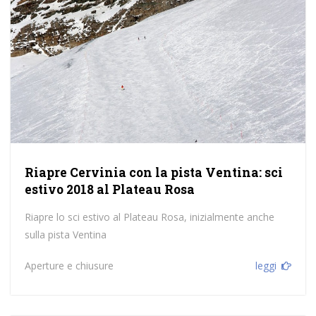
Riapre Cervinia con la pista Ventina: sci
estivo 2018 al Plateau Rosa
Riapre lo sci estivo al Plateau Rosa, inizialmente anche
sulla pista Ventina
Aperture e chiusure
leggi