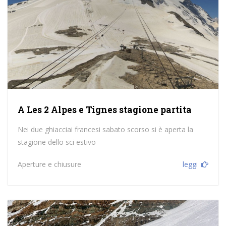
A Les 2 Alpes e Tignes stagione partita
Nei due ghiacciai francesi sabato scorso si è aperta la
stagione dello sci estivo
Aperture e chiusure
leggi