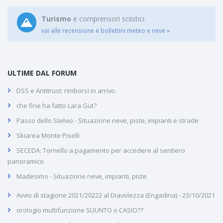
Turismo
e comprensori sciistici.
vai alle recensione e bollettini meteo e neve »
ULTIME DAL FORUM
DSS e Antitrust: rimborsi in arrivo.
che fine ha fatto Lara Gut?
Passo dello Stelvio - Situazione neve, piste, impianti e strade
Skiarea Monte Piselli
SECEDA: Tornello a pagamento per accedere al sentiero
panoramico
Madesimo - Situazione neve, impianti, piste
Avvio di stagione 2021/20222 al Diavolezza (Engadina) - 23/10/2021
orologio multifunzione SUUNTO o CASIO??