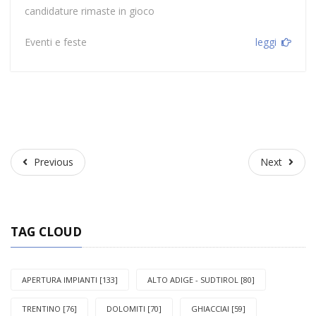
candidature rimaste in gioco
Eventi e feste
leggi
Previous
Next
Previous
Next
TAG CLOUD
APERTURA IMPIANTI [133]
ALTO ADIGE - SUDTIROL [80]
TRENTINO [76]
DOLOMITI [70]
GHIACCIAI [59]