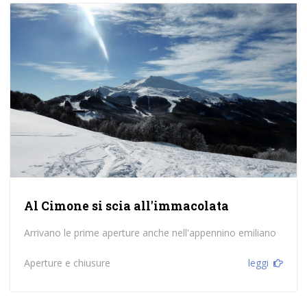
Al Cimone si scia all'immacolata
Arrivano le prime aperture anche nell'appennino emiliano
Aperture e chiusure
leggi