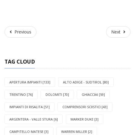
Previous
Next
Previous
Next
TAG CLOUD
APERTURA IMPIANTI [133]
ALTO ADIGE - SUDTIROL [80]
TRENTINO [76]
DOLOMITI [70]
GHIACCIAI [59]
IMPIANTI DI RISALITA [51]
COMPRENSORI SCIISTICI [43]
ARGENTERA - VALLE STURA [6]
MARKER DUKE [3]
CAMPITELLO MATESE [3]
WARREN MILLER [2]