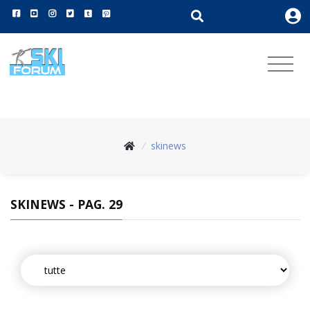
/
skinews
SKINEWS - PAG. 29