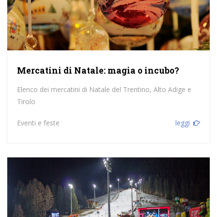
Mercatini di Natale: magia o incubo?
Elenco dei mercatini di Natale del Trentino, Alto Adige e
Tirolo
Eventi e feste
leggi