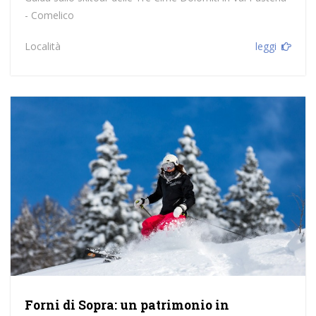
- Comelico
Località
leggi
Forni di Sopra: un patrimonio in