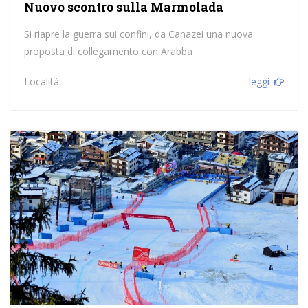
Nuovo scontro sulla Marmolada
Si riapre la guerra sui confini, da Canazei una nuova
proposta di collegamento con Arabba
Località
leggi