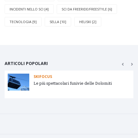
INCIDENTI NELLO SCI [4]
SCI DA FREERIDE/FREESTYLE [6]
TECNOLOGIA [9]
SELLA [10]
HELISKI [2]
ARTICOLI POPOLARI
SKIFOCUS
Tipologie impianti di risalita