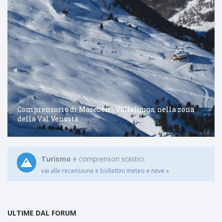
Comprensorio di Maseben - Vallelunga, nella zona
della Val Venosta.
Turismo
e comprensori sciistici.
vai alle recensione e bollettini meteo e neve »
ULTIME DAL FORUM