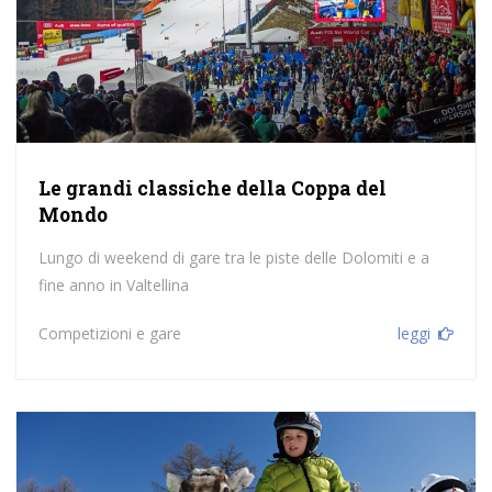
Le grandi classiche della Coppa del
Mondo
Lungo di weekend di gare tra le piste delle Dolomiti e a
fine anno in Valtellina
Competizioni e gare
leggi