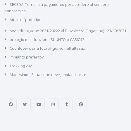
SECEDA: Tornello a pagamento per accedere al sentiero
panoramico
Attacco "prototipo"
Avvio di stagione 2021/20222 al Diavolezza (Engadina) - 23/10/2021
orologio multifunzione SUUNTO o CASIO??
Countdown, una foto al giorno nell'attesa...
Impianto preferito?
Trekking 2021
Madesimo - Situazione neve, impianti, piste