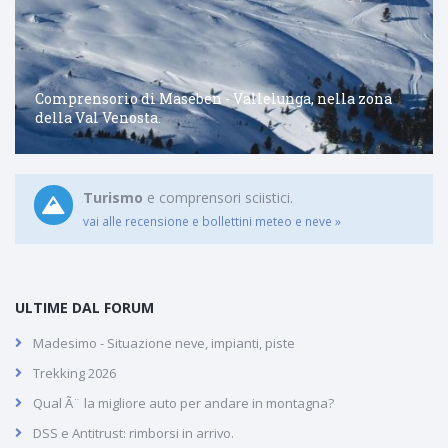
Comprensorio di Maseben - Vallelunga, nella zona
della Val Venosta.
Turismo
e comprensori sciistici.
vai alle recensione e bollettini meteo e neve »
ULTIME DAL FORUM
Madesimo - Situazione neve, impianti, piste
Trekking 2026
Qual Ã¨ la migliore auto per andare in montagna?
DSS e Antitrust: rimborsi in arrivo.