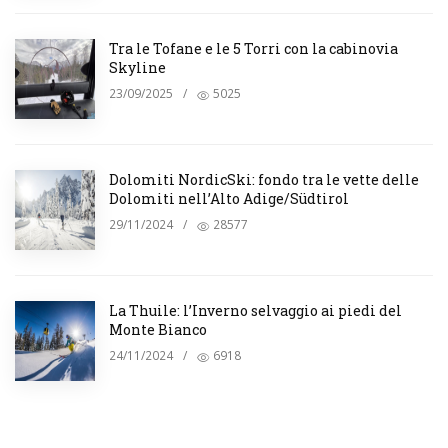
Tra le Tofane e le 5 Torri con la cabinovia
Skyline
23/09/2025
/
5025
Dolomiti NordicSki: fondo tra le vette delle
Dolomiti nell’Alto Adige/Südtirol
29/11/2024
/
28577
La Thuile: l’Inverno selvaggio ai piedi del
Monte Bianco
24/11/2024
/
6918