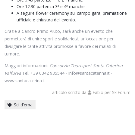
Ore 12:30 partenza 3ª e 4ª manche.
A seguire flower ceremony sul campo gara, premiazione
ufficiale e chiusura dell'evento.
Grazie a Cancro Primo Aiuto, sarà anche un evento che
permetterà di unire sport e solidarietà, un’occasione per
divulgare le tante attività promosse a favore dei malati di
tumore.
Maggiori informazioni:
Consorzio Tourisport Santa Caterina
Valfurva
Tel. +39 0342 935544 - info@santacaterina.it -
www.santacaterina.it
articolo scritto da
Fabio
per
SkiForum
Sci d'erba