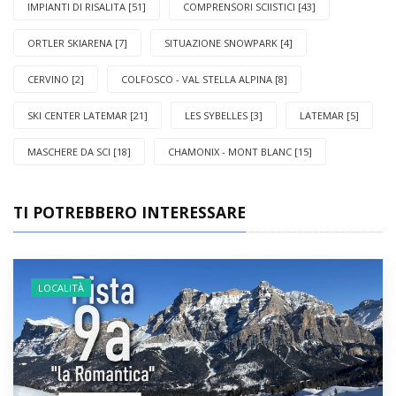
IMPIANTI DI RISALITA [51]
COMPRENSORI SCIISTICI [43]
ORTLER SKIARENA [7]
SITUAZIONE SNOWPARK [4]
CERVINO [2]
COLFOSCO - VAL STELLA ALPINA [8]
SKI CENTER LATEMAR [21]
LES SYBELLES [3]
LATEMAR [5]
MASCHERE DA SCI [18]
CHAMONIX - MONT BLANC [15]
TI POTREBBERO INTERESSARE
LOCALITÀ