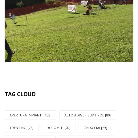
TAG CLOUD
APERTURA IMPIANTI [133]
ALTO ADIGE - SUDTIROL [80]
TRENTINO [76]
DOLOMITI [70]
GHIACCIAI [59]