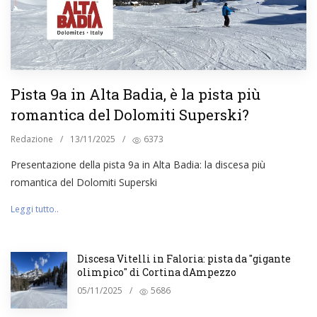
Pista 9a in Alta Badia, è la pista più
romantica del Dolomiti Superski?
Redazione
/
13/11/2025
/
6373
Presentazione della pista 9a in Alta Badia: la discesa più
romantica del Dolomiti Superski
Leggi tutto..
Discesa Vitelli in Faloria: pista da "gigante
olimpico" di Cortina dAmpezzo
05/11/2025
/
5686