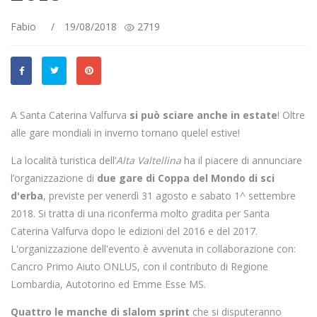
Fabio
/
19/08/2018
2719
A Santa Caterina Valfurva
si può sciare anche in estate
! Oltre
alle gare mondiali in inverno tornano quelel estive!
La località turistica dell’
Alta Valtellina
ha il piacere di annunciare
l’organizzazione di
due gare di Coppa del Mondo di sci
d'erba
, previste per venerdì 31 agosto e sabato 1^ settembre
2018. Si tratta di una riconferma molto gradita per Santa
Caterina Valfurva dopo le edizioni del 2016 e del 2017.
L'organizzazione dell'evento è avvenuta in collaborazione con:
Cancro Primo Aiuto ONLUS, con il contributo di Regione
Lombardia, Autotorino ed Emme Esse MS.
Quattro le manche di slalom sprint
che si disputeranno