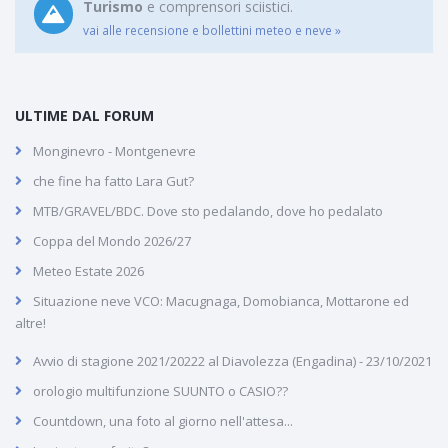
Turismo
e comprensori sciistici.
vai alle recensione e bollettini meteo e neve »
ULTIME DAL FORUM
Monginevro - Montgenevre
che fine ha fatto Lara Gut?
MTB/GRAVEL/BDC. Dove sto pedalando, dove ho pedalato
Coppa del Mondo 2026/27
Meteo Estate 2026
Situazione neve VCO: Macugnaga, Domobianca, Mottarone ed
altre!
Avvio di stagione 2021/20222 al Diavolezza (Engadina) - 23/10/2021
orologio multifunzione SUUNTO o CASIO??
Countdown, una foto al giorno nell'attesa...