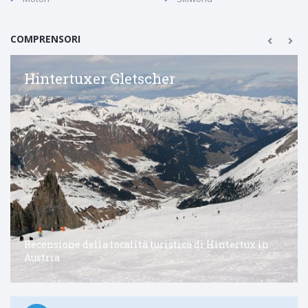
COMPRENSORI
Hintertuxer Gletscher
Recensione della località turistica di Hintertux in
Austria