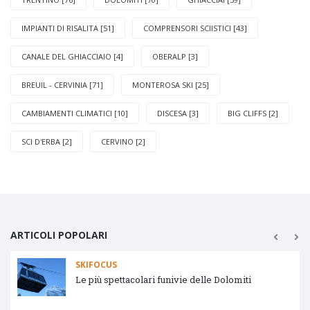
IMPIANTI DI RISALITA [51]
COMPRENSORI SCIISTICI [43]
CANALE DEL GHIACCIAIO [4]
OBERALP [3]
BREUIL - CERVINIA [71]
MONTEROSA SKI [25]
CAMBIAMENTI CLIMATICI [10]
DISCESA [3]
BIG CLIFFS [2]
SCI D'ERBA [2]
CERVINO [2]
ARTICOLI POPOLARI
SKIFOCUS
Le più spettacolari funivie delle Dolomiti