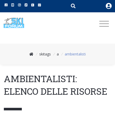
/
skitags
/
a
/
ambientalisti
AMBIENTALISTI:
ELENCO DELLE RISORSE