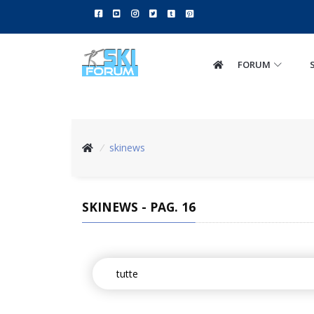
FORUM
/
skinews
SKINEWS - PAG. 16