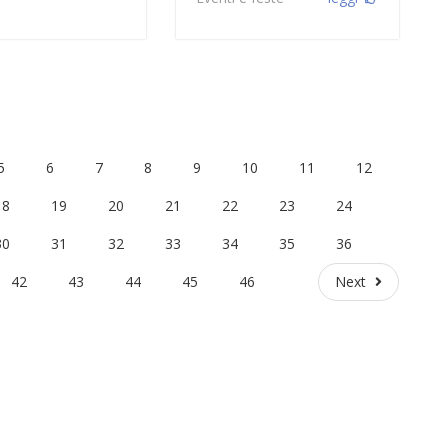
5
6
7
8
9
10
11
12
18
19
20
21
22
23
24
30
31
32
33
34
35
36
Next
42
43
44
45
46
Next