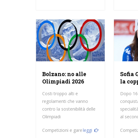
Bolzano: no alle
Sofia 
Olimpiadi 2026
la cop
Costi troppo alti e
Dopo 16 a
regolamenti che vanno
conquist
contro la sostenibilità delle
specialit
Olimpiadi
al secon
Competizioni e gare
leggi
Competiz