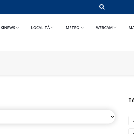
SKINEWS
LOCALITÀ
METEO
WEBCAM
MA
T