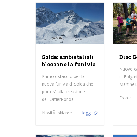
Solda: ambietalisti
Disc G
bloccano la funivia
Nuovo ca
Primo ostacolo per la
di Folgar
nuova funivia di Solda che
Martinell
porterà alla creazione
Estate
dell'OrtlerRonda
NovitÃ skiaree
leggi