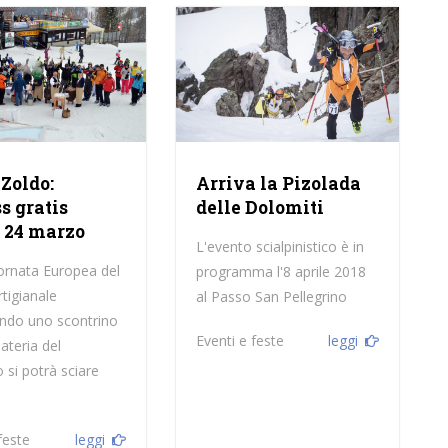
 Zoldo:
Arriva la Pizolada
s gratis
delle Dolomiti
 24 marzo
L'evento scialpinistico è in
iornata Europea del
programma l'8 aprile 2018
tigianale
al Passo San Pellegrino
ndo uno scontrino
Eventi e feste
leggi
ateria del
 si potrà sciare
feste
leggi