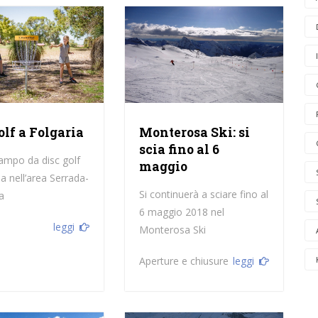
olf a Folgaria
Monterosa Ski: si
scia fino al 6
mpo da disc golf
maggio
ia nell’area Serrada-
Si continuerà a sciare fino al
a
6 maggio 2018 nel
leggi
Monterosa Ski
Aperture e chiusure
leggi