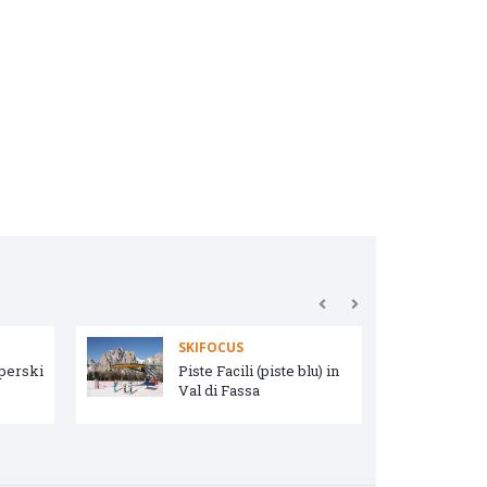
SKIFOCUS
uperski
Piste Facili (piste blu) in
Val di Fassa