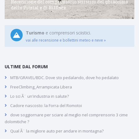
Recensione del comprensorio sciistico del ghiacciaio
dello Pitztal e di Rifflsee
Turismo
e comprensori sciistici.
vai alle recensione e bollettini meteo e neve »
ULTIME DAL FORUM
MTB/GRAVEL/BDC. Dove sto pedalando, dove ho pedalato
FreeClimbing_Arrampicata Libera
Lo sci Ã¨ un'industria in salute?
Cadore nascosto: la Forra del Romotoi
dove soggiornare per sciare al meglio nel comprensorio 3 cime
dolomitiche ?
Qual Ã¨ la migliore auto per andare in montagna?