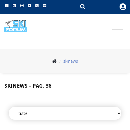
/
skinews
SKINEWS - PAG. 36