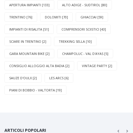
APERTURA IMPIANTI [133]
ALTO ADIGE - SUDTIROL [80]
TRENTINO [76]
DOLOMITI [70]
GHIACCIAI [59]
IMPIANTI DI RISALITA [51]
COMPRENSORI SCIISTICI [43]
SCIARE IN TRENTINO [2]
TREKKING SELLA [10]
GARA MOUNTAIN BIKE [2]
CHAMPOLUC - VAL D'AYAS [5]
CONSIGLIO ALLOGGIO ALTA BADIA [2]
VINTAGE PARTY [2]
SAUZE D'OULX [2]
LES ARCS [6]
PIANI DI BOBBIO - VALTORTA [19]
ARTICOLI POPOLARI