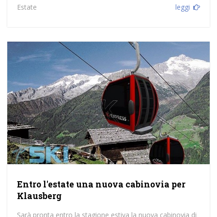
Estate
leggi
Entro l'estate una nuova cabinovia per
Klausberg
Sarà pronta entro la stagione estiva la nuova cabinovia di