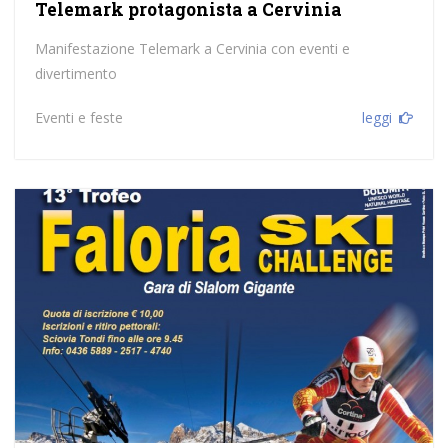
Telemark protagonista a Cervinia
Manifestazione Telemark a Cervinia con eventi e
divertimento
Eventi e feste
leggi