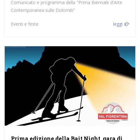
Comunicato e programma della "Prima Biennale d'Arte
Contemporanea sulle Dolomiti"
Eventi e feste
leggi
Prima edizione della Bait Night, gara di