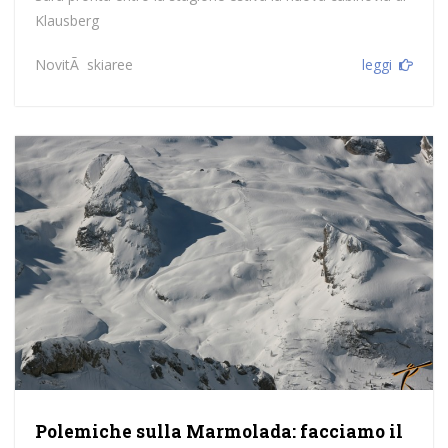
Klausberg
NovitÃ skiaree
leggi
Polemiche sulla Marmolada: facciamo il