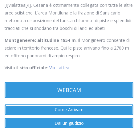
[i]Vialattea[/i], Cesana è ottimamente collegata con tutte le altre
aree sciistiche. L'area Montiluna e la frazione di Sansicario
mettono a disposizione del turista chilometri di piste e splendidi
tracciati che si snodano tra boschi di larici ed abeti.
Montgenevre: altitudine 1854 m
. Il Monginevro consente di
sciare in territorio francese. Qui le piste arrivano fino a 2700 m
ed offrono panorami di ampio respiro.
Visita il
sito ufficiale
:
Via Lattea
WEBCAM
Come Arrivare
Dai un giudizio