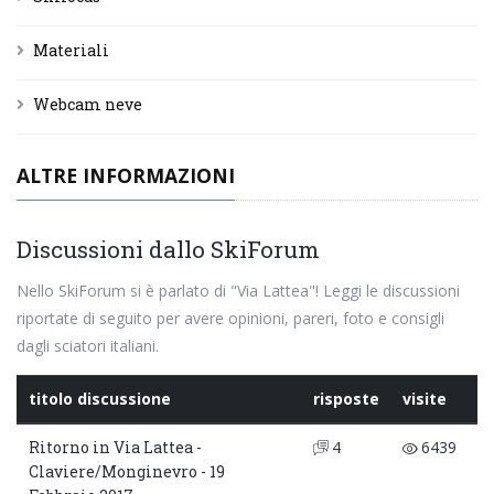
Materiali
Webcam neve
ALTRE INFORMAZIONI
Discussioni dallo SkiForum
Nello SkiForum si è parlato di "Via Lattea"! Leggi le discussioni
riportate di seguito per avere opinioni, pareri, foto e consigli
dagli sciatori italiani.
titolo discussione
risposte
visite
Ritorno in Via Lattea -
4
6439
Claviere/Monginevro - 19