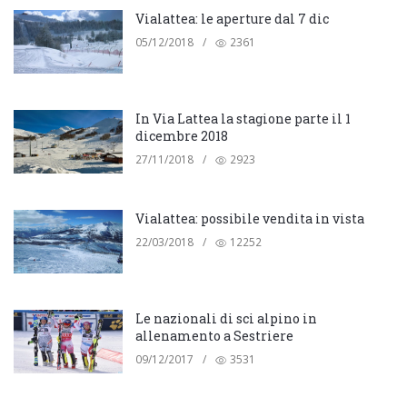
Vialattea: le aperture dal 7 dic
05/12/2018
/
2361
In Via Lattea la stagione parte il 1
dicembre 2018
27/11/2018
/
2923
Vialattea: possibile vendita in vista
22/03/2018
/
12252
Le nazionali di sci alpino in
allenamento a Sestriere
09/12/2017
/
3531