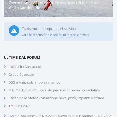
Recensione di Livigno, famosa località turistica
della Lombarida
Turismo
e comprensori sciistici.
vai alle recensione e bollettini meteo e neve »
ULTIME DAL FORUM
skifosi friulani aiuto!
Ortles-Cevedale
DSS e Antitrust: rimborsi in arrivo.
MTB/GRAVEL/BDC. Dove sto pedalando, dove ho pedalato
Passo dello Stelvio - Situazione neve, piste, impianti e strade
Trekking 2026
Avvio di stagione 2021/20222 al Diavolezza (Engadina) - 23/10/2021