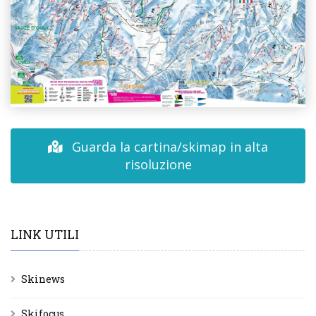
Guarda la cartina/skimap in alta
risoluzione
LINK UTILI
Skinews
Skifocus