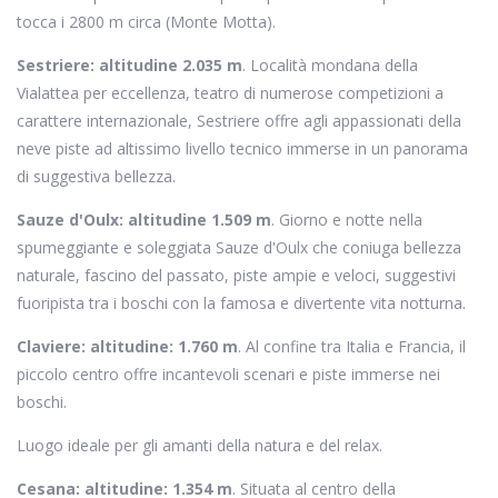
tocca i 2800 m circa (Monte Motta).
Sestriere: altitudine 2.035 m
. Località mondana della
Vialattea per eccellenza, teatro di numerose competizioni a
carattere internazionale, Sestriere offre agli appassionati della
neve piste ad altissimo livello tecnico immerse in un panorama
di suggestiva bellezza.
Sauze d'Oulx: altitudine 1.509 m
. Giorno e notte nella
spumeggiante e soleggiata Sauze d'Oulx che coniuga bellezza
naturale, fascino del passato, piste ampie e veloci, suggestivi
fuoripista tra i boschi con la famosa e divertente vita notturna.
Claviere: altitudine: 1.760 m
. Al confine tra Italia e Francia, il
piccolo centro offre incantevoli scenari e piste immerse nei
boschi.
Luogo ideale per gli amanti della natura e del relax.
Cesana: altitudine: 1.354 m
. Situata al centro della