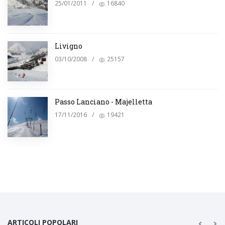
25/01/2011
/
16840
Livigno
03/10/2008
/
25157
Passo Lanciano - Majelletta
17/11/2016
/
19421
ARTICOLI POPOLARI