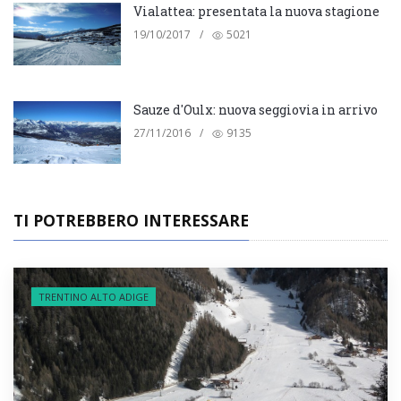
Vialattea: presentata la nuova stagione
19/10/2017
/
5021
Sauze d'Oulx: nuova seggiovia in arrivo
27/11/2016
/
9135
TI POTREBBERO INTERESSARE
TRENTINO ALTO ADIGE