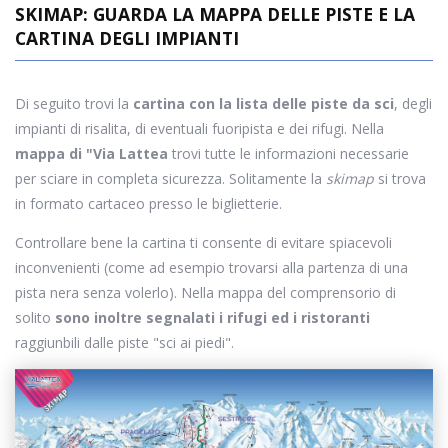
SKIMAP: GUARDA LA MAPPA DELLE PISTE E LA
CARTINA DEGLI IMPIANTI
Di seguito trovi la
cartina con la lista delle piste da sci
, degli
impianti di risalita, di eventuali fuoripista e dei rifugi. Nella
mappa di "Via Lattea
trovi tutte le informazioni necessarie
per sciare in completa sicurezza. Solitamente la
skimap
si trova
in formato cartaceo presso le biglietterie.
Controllare bene la cartina ti consente di evitare spiacevoli
inconvenienti (come ad esempio trovarsi alla partenza di una
pista nera senza volerlo). Nella mappa del comprensorio di
solito
sono inoltre segnalati i rifugi ed i ristoranti
raggiunbili dalle piste "sci ai piedi".