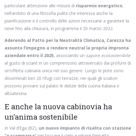
particolare attenzione alle misure di
risparmio energetico
,
nell’ambito di una filosofia pulita che interessa anche la
pianificazione e il controllo delle azioni necessarie a garantire la
neve fino alla chiusura, in programma il 20 marzo 2022.
Aderendo al Patto per la Neutralità Climatica, Carezza ha
assunto l’impegno a rendere neutral la propria impronta
aziendale entro il 2025
, associando un
sapore ecosostenibile
al gusto di sciare in un comprensorio attraversato dai profumi di
un’offerta culinaria unica nel suo genere. Lungo le piste sono
disseminati ben 20 rifugi con terrazze, nei quali gli sciatori
possono provare sul palato le delizie della cucina italiana e
altoatesina.
E anche la nuova cabinovia ha
un'anima sostenibile
In Val d’Ega (BZ),
un nuovo impianto di risalita con stazione
“a scomparsa”
per toccare il cielo e ridurre l’impatto