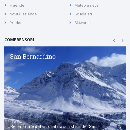
Freeride
Meteo e neve
NovitÃ aziende
Scuola sci
Prodotti
Skiworld
COMPRENSORI
San Bernardino
Recensione della località sciistica del San