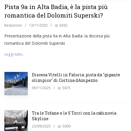
Pista 9a in Alta Badia, è la pista più
romantica del Dolomiti Superski?
Redazione
/
13/11/2025
/
6362
Presentazione della pista 9a in Alta Badia: la discesa più
romantica del Dolomiti Superski
Leggi tutto..
Discesa Vitelli in Faloria: pista da "gigante
olimpico" di Cortina dAmpezzo
05/11/2025
/
5675
Tra le Tofane e le 5 Torri con la cabinovia
Skyline
23/09/2025
/
5009