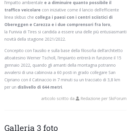
l’impatto ambientale
e a diminuire quanto possibile il
traffico veicolare
con iniziative come il lancio dell’efficiente
linea skibus che
collega i paesi con i centri sciistici di
Obereggen e Carezza e i due comprensori fra loro
,
la Funivia di Tires si candida a essere una delle più entusiasmanti
novità della stagione 2021/2022.
Concepito con l’ausilio e sulla base della filosofia dell’architetto
altoatesino Werner Tscholl, l’impianto entrerà in funzione il 15
gennaio 2022, quando gli amanti della montagna potranno
avvalersi di una cabinovia a 60 posti in grado collegare San
Cipriano con il Catinaccio in 7 minuti su un tracciato di 3,8 km
per un
dislivello di 644 metri
.
articolo scritto da
Redazione
per
SkiForum
Galleria 3 foto