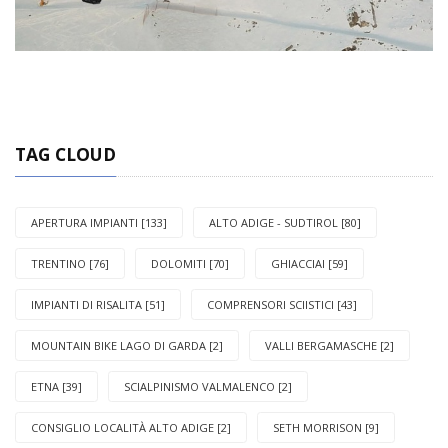
TAG CLOUD
APERTURA IMPIANTI [133]
ALTO ADIGE - SUDTIROL [80]
TRENTINO [76]
DOLOMITI [70]
GHIACCIAI [59]
IMPIANTI DI RISALITA [51]
COMPRENSORI SCIISTICI [43]
MOUNTAIN BIKE LAGO DI GARDA [2]
VALLI BERGAMASCHE [2]
ETNA [39]
SCIALPINISMO VALMALENCO [2]
CONSIGLIO LOCALITÀ ALTO ADIGE [2]
SETH MORRISON [9]