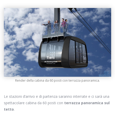
Render della cabina da 60 posti con terrazza panoramica.
Le stazioni d’arrivo e di partenza saranno interrate e ci sarà una
spettacolare cabina da 60 posti con
terrazza panoramica sul
tetto
.