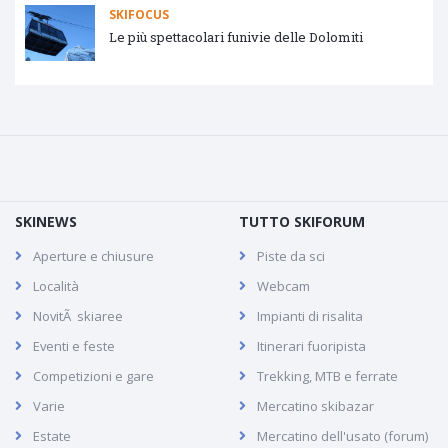
SKIFOCUS
Le più spettacolari funivie delle Dolomiti
SKINEWS
TUTTO SKIFORUM
Aperture e chiusure
Piste da sci
Località
Webcam
NovitÃ skiaree
Impianti di risalita
Eventi e feste
Itinerari fuoripista
Competizioni e gare
Trekking, MTB e ferrate
Varie
Mercatino skibazar
Estate
Mercatino dell'usato (forum)