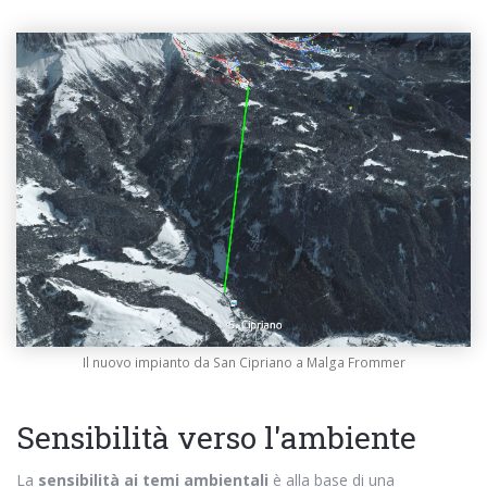
Il nuovo impianto da San Cipriano a Malga Frommer
Sensibilità verso l'ambiente
La
sensibilità ai temi ambientali
è alla base di una