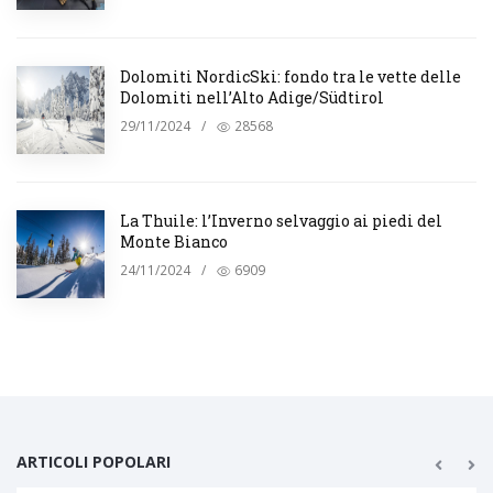
Dolomiti NordicSki: fondo tra le vette delle
Dolomiti nell’Alto Adige/Südtirol
29/11/2024
/
28568
La Thuile: l’Inverno selvaggio ai piedi del
Monte Bianco
24/11/2024
/
6909
ARTICOLI POPOLARI