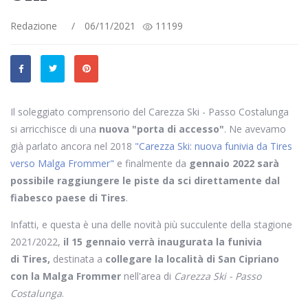
Redazione
/
06/11/2021
11199
Il soleggiato comprensorio del Carezza Ski - Passo Costalunga
si arricchisce di una
nuova "porta di accesso"
. Ne avevamo
già parlato ancora nel 2018
"Carezza Ski: nuova funivia da Tires
verso Malga Frommer"
e finalmente da
gennaio 2022 sarà
possibile raggiungere le piste da sci direttamente dal
fiabesco paese di Tires
.
Infatti, e questa è una delle novità più succulente della stagione
2021/2022,
il 15 gennaio verrà inaugurata la funivia
di Tires,
destinata a
collegare la località di San Cipriano
con la Malga Frommer
nell'area di
Carezza Ski - Passo
Costalunga
.