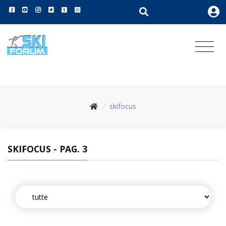
/
skifocus
SKIFOCUS - PAG. 3