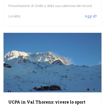
Presentazione di Orelle e della sua cabinovia dei record
Località
leggi
UCPA in Val Thorens: vivere lo sport