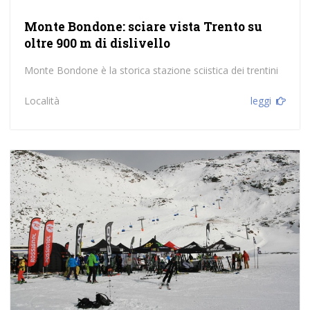
Monte Bondone: sciare vista Trento su
oltre 900 m di dislivello
Monte Bondone è la storica stazione sciistica dei trentini
Località
leggi