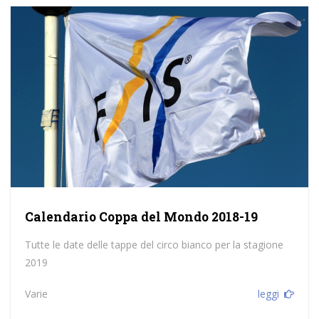
Calendario Coppa del Mondo 2018-19
Tutte le date delle tappe del circo bianco per la stagione
2019
Varie
leggi