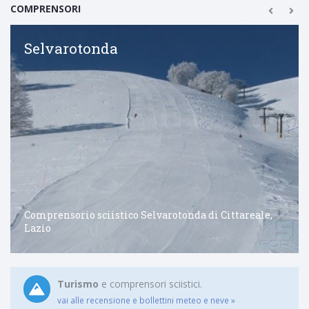
COMPRENSORI
Selvarotonda
Comprensorio sciistico Selvarotonda di Cittareale,
Lazio
Turismo
e comprensori sciistici.
vai alle recensione e bollettini meteo e neve »