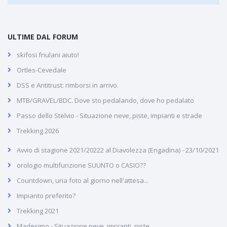
ULTIME DAL FORUM
skifosi friulani aiuto!
Ortles-Cevedale
DSS e Antitrust: rimborsi in arrivo.
MTB/GRAVEL/BDC. Dove sto pedalando, dove ho pedalato
Passo dello Stelvio - Situazione neve, piste, impianti e strade
Trekking 2026
Avvio di stagione 2021/20222 al Diavolezza (Engadina) - 23/10/2021
orologio multifunzione SUUNTO o CASIO??
Countdown, una foto al giorno nell'attesa...
Impianto preferito?
Trekking 2021
Madesimo - Situazione neve, impianti, piste