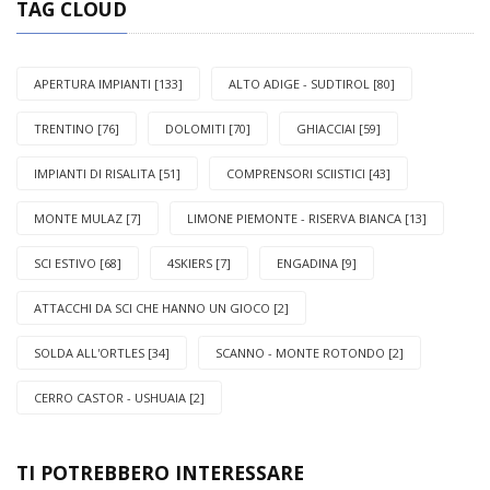
TAG CLOUD
APERTURA IMPIANTI [133]
ALTO ADIGE - SUDTIROL [80]
TRENTINO [76]
DOLOMITI [70]
GHIACCIAI [59]
IMPIANTI DI RISALITA [51]
COMPRENSORI SCIISTICI [43]
MONTE MULAZ [7]
LIMONE PIEMONTE - RISERVA BIANCA [13]
SCI ESTIVO [68]
4SKIERS [7]
ENGADINA [9]
ATTACCHI DA SCI CHE HANNO UN GIOCO [2]
SOLDA ALL'ORTLES [34]
SCANNO - MONTE ROTONDO [2]
CERRO CASTOR - USHUAIA [2]
TI POTREBBERO INTERESSARE