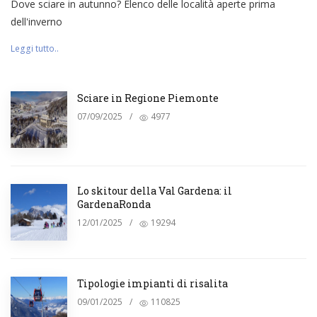
Dove sciare in autunno? Elenco delle località aperte prima
dell'inverno
Leggi tutto..
Sciare in Regione Piemonte
07/09/2025
/
4977
Lo skitour della Val Gardena: il
GardenaRonda
12/01/2025
/
19294
Tipologie impianti di risalita
09/01/2025
/
110825