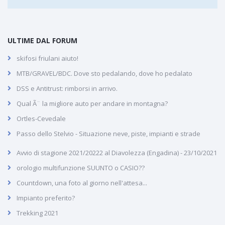
ULTIME DAL FORUM
skifosi friulani aiuto!
MTB/GRAVEL/BDC. Dove sto pedalando, dove ho pedalato
DSS e Antitrust: rimborsi in arrivo.
Qual Ã¨ la migliore auto per andare in montagna?
Ortles-Cevedale
Passo dello Stelvio - Situazione neve, piste, impianti e strade
Avvio di stagione 2021/20222 al Diavolezza (Engadina) - 23/10/2021
orologio multifunzione SUUNTO o CASIO??
Countdown, una foto al giorno nell'attesa...
Impianto preferito?
Trekking 2021