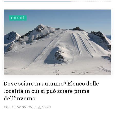
LOCALITÀ
Dove sciare in autunno? Elenco delle
località in cui si può sciare prima
dell'inverno
fla5
/
05/10/2025
/
15832