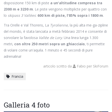
disposizione 150 km di piste
a un'altitudine compresa tra
2300 m e 3230 m
. Le piste vengono moltiplicte per quattro con
lo
skipass 3 Vallées
:
600 km di piste, l'85% sopra i 1800 m
.
Tra Orelle e Val Thorens, La
Tyrolienne
, la più alta me-ga-zipline
del mondo, è stata lanciata a metà febbraio 2014 e consente di
sorvolare la favolosa
Vallée de Lory
. Una linea lunga 1.300
metri,
con oltre 250 metri sopra un ghiacciaio
, ti permette
di volare come un'aquila. 1 minuto e 45 secondi di pure
adrenalina!
articolo scritto da
Fabio
per
SkiForum
Francia
Galleria 4 foto