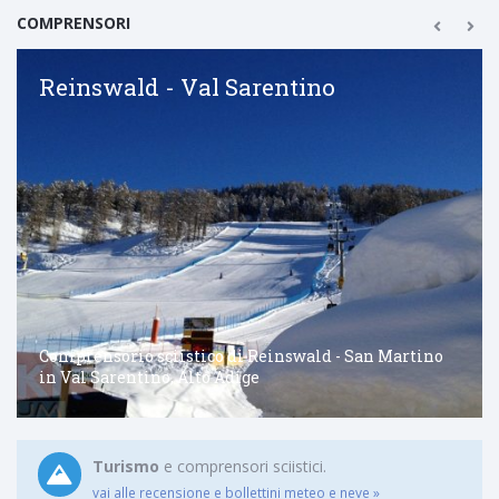
COMPRENSORI
Reinswald - Val Sarentino
Comprensorio sciistico di Reinswald - San Martino
in Val Sarentino, Alto Adige
Turismo
e comprensori sciistici.
vai alle recensione e bollettini meteo e neve »