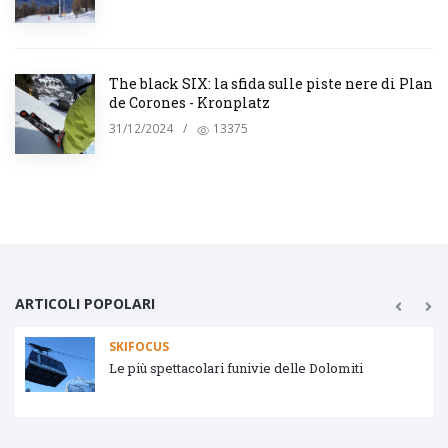
The black SIX: la sfida sulle piste nere di Plan
de Corones - Kronplatz
31/12/2024
/
13375
ARTICOLI POPOLARI
SKIFOCUS
Le più spettacolari funivie delle Dolomiti