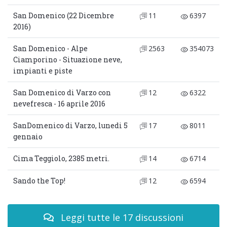
San Domenico (22 Dicembre
11
6397
2016)
San Domenico - Alpe
2563
354073
Ciamporino - Situazione neve,
impianti e piste
San Domenico di Varzo con
12
6322
nevefresca - 16 aprile 2016
SanDomenico di Varzo, lunedi 5
17
8011
gennaio
Cima Teggiolo, 2385 metri.
14
6714
Sando the Top!
12
6594
Leggi tutte le 17 discussioni