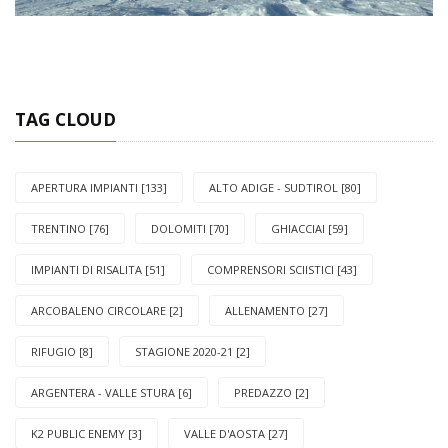
TAG CLOUD
APERTURA IMPIANTI [133]
ALTO ADIGE - SUDTIROL [80]
TRENTINO [76]
DOLOMITI [70]
GHIACCIAI [59]
IMPIANTI DI RISALITA [51]
COMPRENSORI SCIISTICI [43]
ARCOBALENO CIRCOLARE [2]
ALLENAMENTO [27]
RIFUGIO [8]
STAGIONE 2020-21 [2]
ARGENTERA - VALLE STURA [6]
PREDAZZO [2]
K2 PUBLIC ENEMY [3]
VALLE D'AOSTA [27]