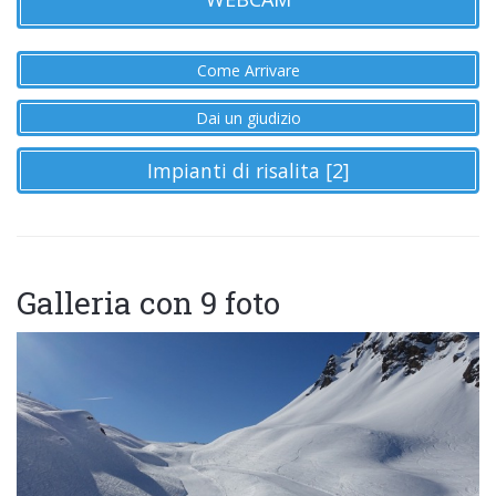
Come Arrivare
Dai un giudizio
Impianti di risalita [2]
Galleria con 9 foto