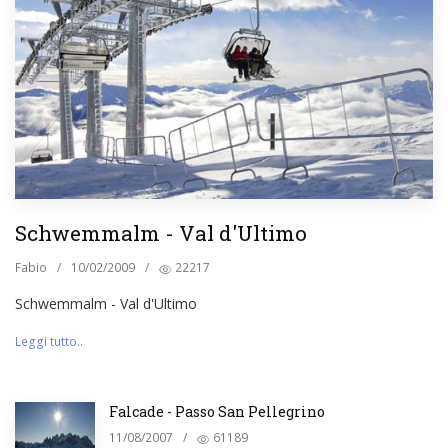
Schwemmalm - Val d'Ultimo
Fabio
/
10/02/2009
/
22217
Schwemmalm - Val d'Ultimo
Leggi tutto..
Falcade - Passo San Pellegrino
11/08/2007
/
61189