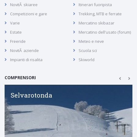
NovitÃ skiaree
Itinerari fuoripista
Competizioni e gare
Trekking, MTB e ferrate
Varie
Mercatino skibazar
Estate
Mercatino dell'usato (forum)
Freeride
Meteo e neve
NovitÃ aziende
Scuola sci
Impianti di risalita
Skiworld
COMPRENSORI
Selvarotonda