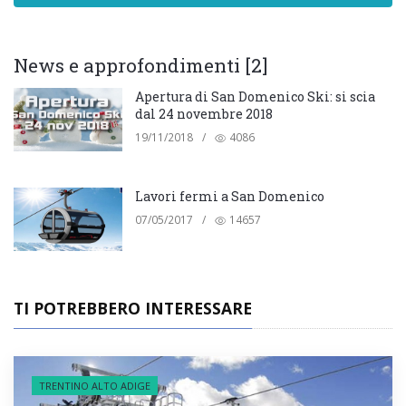
News e approfondimenti [2]
Apertura di San Domenico Ski: si scia
dal 24 novembre 2018
19/11/2018
/
4086
Lavori fermi a San Domenico
07/05/2017
/
14657
TI POTREBBERO INTERESSARE
TRENTINO ALTO ADIGE