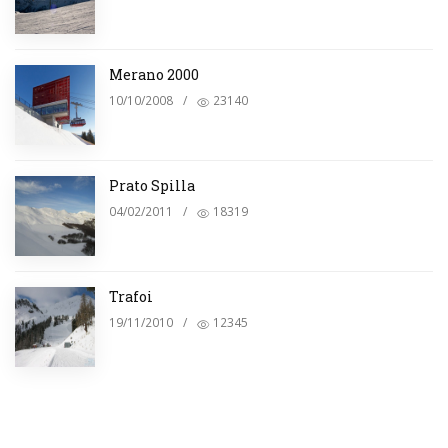
Merano 2000
10/10/2008
/
23140
Prato Spilla
04/02/2011
/
18319
Trafoi
19/11/2010
/
12345