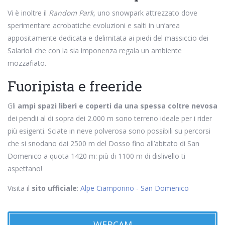
Vi è inoltre il
Random Park
, uno snowpark attrezzato dove
sperimentare acrobatiche evoluzioni e salti in un’area
appositamente dedicata e delimitata ai piedi del massiccio dei
Salarioli che con la sia imponenza regala un ambiente
mozzafiato.
Fuoripista e freeride
Gli
ampi spazi liberi e coperti da una spessa coltre nevosa
dei pendii al di sopra dei 2.000 m sono terreno ideale per i rider
più esigenti. Sciate in neve polverosa sono possibili su percorsi
che si snodano dai 2500 m del Dosso fino all’abitato di San
Domenico a quota 1420 m: più di 1100 m di dislivello ti
aspettano!
Visita il
sito ufficiale
:
Alpe Ciamporino - San Domenico
WEBCAM