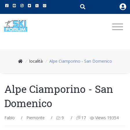
/
località
/
Alpe Ciamporino - San Domenico
Alpe Ciamporino - San
Domenico
Fabio
/
Piemonte
/
9
/
17
Views 19354