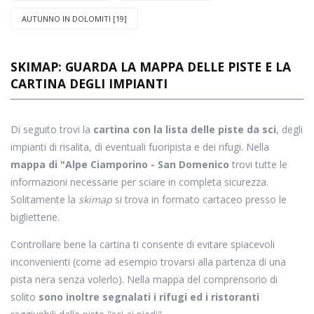
AUTUNNO IN DOLOMITI [19]
SKIMAP: GUARDA LA MAPPA DELLE PISTE E LA
CARTINA DEGLI IMPIANTI
Di seguito trovi la
cartina con la lista delle piste da sci
, degli
impianti di risalita, di eventuali fuoripista e dei rifugi. Nella
mappa di "Alpe Ciamporino - San Domenico
trovi tutte le
informazioni necessarie per sciare in completa sicurezza.
Solitamente la
skimap
si trova in formato cartaceo presso le
biglietterie.
Controllare bene la cartina ti consente di evitare spiacevoli
inconvenienti (come ad esempio trovarsi alla partenza di una
pista nera senza volerlo). Nella mappa del comprensorio di
solito
sono inoltre segnalati i rifugi ed i ristoranti