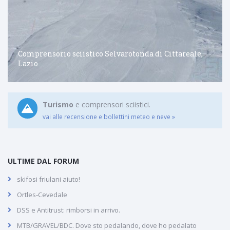
Comprensorio sciistico Selvarotonda di Cittareale,
Lazio
Turismo
e comprensori sciistici.
vai alle recensione e bollettini meteo e neve »
ULTIME DAL FORUM
skifosi friulani aiuto!
Ortles-Cevedale
DSS e Antitrust: rimborsi in arrivo.
MTB/GRAVEL/BDC. Dove sto pedalando, dove ho pedalato