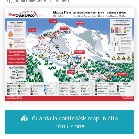
raggiunbili dalle piste "sci ai piedi".
Guarda la cartina/skimap in alta
risoluzione