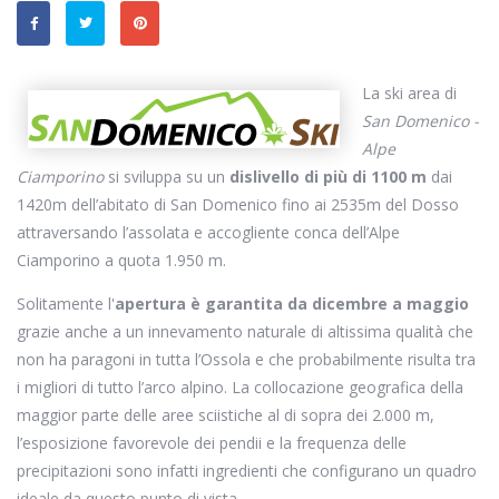
La ski area di
San Domenico -
Alpe
Ciamporino
si sviluppa su un
dislivello di più di 1100 m
dai
1420m dell’abitato di San Domenico fino ai 2535m del Dosso
attraversando l’assolata e accogliente conca dell’Alpe
Ciamporino a quota 1.950 m.
Solitamente l'
apertura è garantita da dicembre a maggio
grazie anche a un innevamento naturale di altissima qualità che
non ha paragoni in tutta l’Ossola e che probabilmente risulta tra
i migliori di tutto l’arco alpino. La collocazione geografica della
maggior parte delle aree sciistiche al di sopra dei 2.000 m,
l’esposizione favorevole dei pendii e la frequenza delle
precipitazioni sono infatti ingredienti che configurano un quadro
ideale da questo punto di vista.