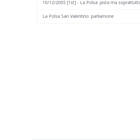
10/12/2005 [1st] - La Polsa: pista ma soprattutto
La Polsa San Valentino: parliamone