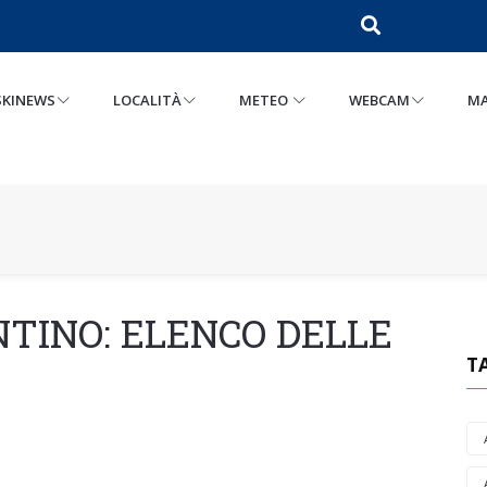
SKINEWS
LOCALITÀ
METEO
WEBCAM
MA
NTINO: ELENCO DELLE
T