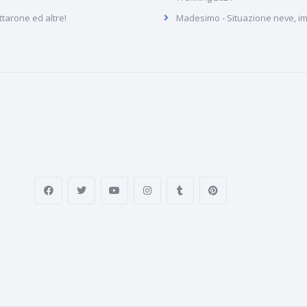
arone ed altre!
Madesimo - Situazione neve, imp