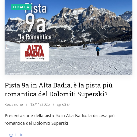
LOCALITÀ
Pista 9a in Alta Badia, è la pista più
romantica del Dolomiti Superski?
Redazione
/
13/11/2025
/
6384
Presentazione della pista 9a in Alta Badia: la discesa più
romantica del Dolomiti Superski
Leggi tutto..