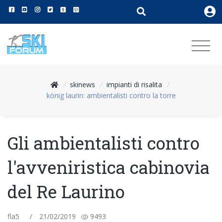
/
skinews
/
impianti di risalita
/
könig laurin: ambientalisti contro la torre
Gli ambientalisti contro
l'avveniristica cabinovia
del Re Laurino
fla5
/
21/02/2019
9493