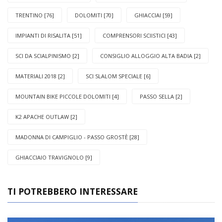
TRENTINO [76]
DOLOMITI [70]
GHIACCIAI [59]
IMPIANTI DI RISALITA [51]
COMPRENSORI SCIISTICI [43]
SCI DA SCIALPINISMO [2]
CONSIGLIO ALLOGGIO ALTA BADIA [2]
MATERIALI 2018 [2]
SCI SLALOM SPECIALE [6]
MOUNTAIN BIKE PICCOLE DOLOMITI [4]
PASSO SELLA [2]
K2 APACHE OUTLAW [2]
MADONNA DI CAMPIGLIO - PASSO GROSTÈ [28]
GHIACCIAIO TRAVIGNOLO [9]
TI POTREBBERO INTERESSARE