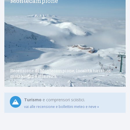
Montecampione
Recensione di Montecampione, località turistica
molto vicina alle città
Turismo
e comprensori sciistici.
vai alle recensione e bollettini meteo e neve »