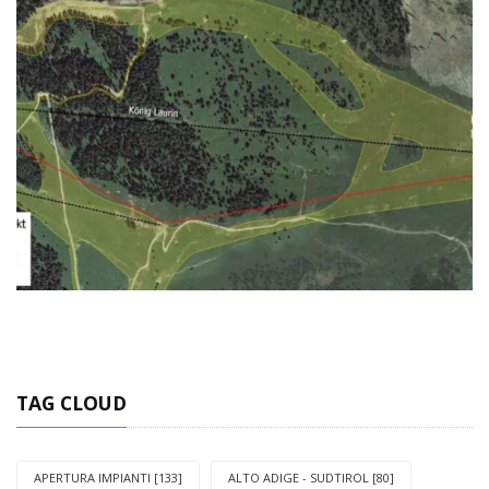
TAG CLOUD
APERTURA IMPIANTI [133]
ALTO ADIGE - SUDTIROL [80]