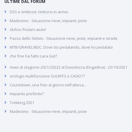
ULTIME DAL FORUM
DSS e Antitrust: rimborsi in arrivo.
Madesimo - Situazione neve, impianti, piste
skifosi friulani aiuto!
Passo dello Stelvio - Situazione neve, piste, impianti e strade
MTB/GRAVEL/BDC. Dove sto pedalando, dove ho pedalato
che fine ha fatto Lara Gut?
Avvio di stagione 2021/20222 al Diavolezza (Engadina) - 23/10/2021
orologio multifunzione SUUNTO o CASIO??
Countdown, una foto al giorno nell'attesa...
Impianto preferito?
Trekking 2021
Madesimo - Situazione neve, impianti, piste