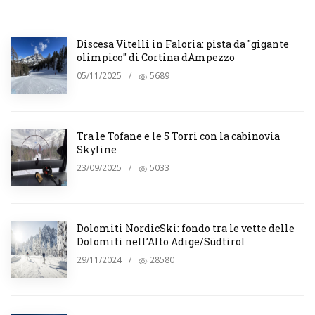
Discesa Vitelli in Faloria: pista da "gigante
olimpico" di Cortina dAmpezzo
05/11/2025
/
5689
Tra le Tofane e le 5 Torri con la cabinovia
Skyline
23/09/2025
/
5033
Dolomiti NordicSki: fondo tra le vette delle
Dolomiti nell’Alto Adige/Südtirol
29/11/2024
/
28580