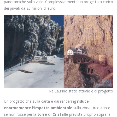
panoramiche sulla valle. Complessivamente un progetto a carico
dei privati da 20 milioni di euro.
Re Laurino stato attuale e di progetto
Un progetto che sulla carta e dai rendering
riduce
enormemente l'impatto ambientale
sulla zona circostante
se non fosse per la
torre di Cristallo
prevista proprio sopra la