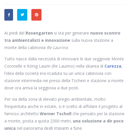
Ai piedi del
Rosengarten
si sta per generare
nuovo scontro
tra ambientalisti e innovazione
sulla nuova stazione a
monte della cabinovia
Re Laurino
.
Tutto nasce dalla necessità di rinnovare le due seggiovie Monte
Coronelle e König Laurin (Re Laurino) nella skiarea di
Carezza
,
l'idea della società era ricaduta su un unica cabinovia con
stazione intermedia nei pressi della Tschein e stazione a monte
dove ora arriva la seggiovia a due posti.
Per via della zona di elevato pregio ambientale, molto
frequentata anche in estate, si è scelto di affidare il progetto al
famoso architetto
Werner Tscholl
che pensato per la stazione
a monte, posta a quota 2300 metri,
una soluzione a dir poco
unica
nel panorama degli impianti a fune.