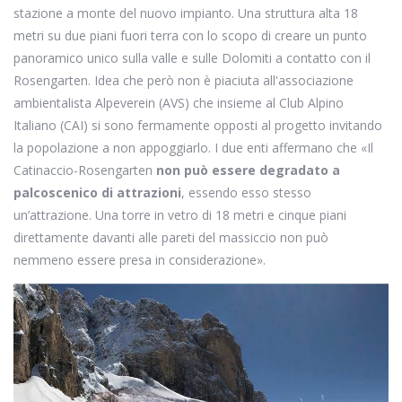
stazione a monte del nuovo impianto. Una struttura alta 18
metri su due piani fuori terra con lo scopo di creare un punto
panoramico unico sulla valle e sulle Dolomiti a contatto con il
Rosengarten. Idea che però non è piaciuta all'associazione
ambientalista Alpeverein (AVS) che insieme al Club Alpino
Italiano (CAI) si sono fermamente opposti al progetto invitando
la popolazione a non appoggiarlo. I due enti affermano che «Il
Catinaccio-Rosengarten
non può essere degradato a
palcoscenico di attrazioni
, essendo esso stesso
un’attrazione. Una torre in vetro di 18 metri e cinque piani
direttamente davanti alle pareti del massiccio non può
nemmeno essere presa in considerazione».