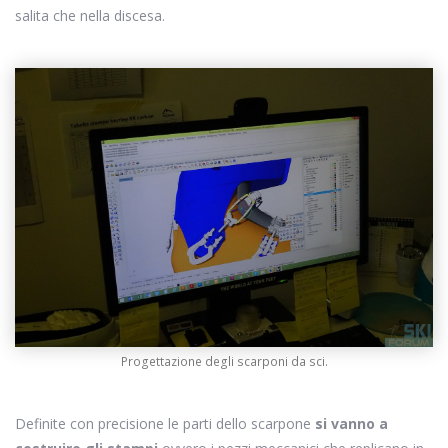
salita che nella discesa.
Progettazione degli scarponi da sci.
Definite con precisione le parti dello scarpone
si vanno a