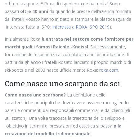
ottimo scarpone. E Roxa di esperienza ne ha molta! Sono
passati
oltre 40 anni
da quando le presse dell’azienda fondata
dai fratelli Rosato hanno iniziato a stampare la plastica (guarda
l’intervista fatta a ISPO:
intervista a ROXA ISPO 2019
).
Inizialmente Roxa
è entrata nel settore come fornitore per
marchi quali i famosi Raichle -Kneissl
. Successivamente,
forti anche dell’esperienza accumulata in anni di produzione di
pattini da ghiaccio i fratelli Rosato lanciato il proprio marchio di
ski-boots e nel 2003 nasce ufficialmente Roxa:
roxa.com
.
Come nasce uno scarpone da sci
Come nasce uno scarpone?
La definizione delle
caratteristiche principali che dovrà avere avviene raccogliendo
pareri e commenti dai responsabili commerciali e dai clienti (gli
utilizzatori). Una volta tracciata la traiettoria dello sviluppo e
l’obiettivo in termini di prestazioni ed estetica si passa
alla
creazione del modello tridimensionale
.