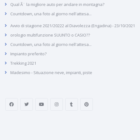
Qual Ã¨ la migliore auto per andare in montagna?
Countdown, una foto al giorno nell'attesa...
Avvio di stagione 2021/20222 al Diavolezza (Engadina) - 23/10/2021
orologio multifunzione SUUNTO o CASIO??
Countdown, una foto al giorno nell'attesa...
Impianto preferito?
Trekking 2021
Madesimo - Situazione neve, impianti, piste