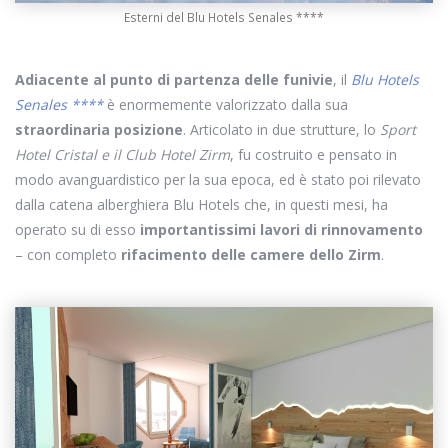
Esterni del Blu Hotels Senales ****
Adiacente al punto di partenza delle funivie
, il
Blu Hotels
Senales ****
è enormemente valorizzato dalla sua
straordinaria posizione
. Articolato in due strutture, lo
Sport
Hotel Cristal e il Club Hotel Zirm
, fu costruito e pensato in
modo avanguardistico per la sua epoca, ed è stato poi rilevato
dalla catena alberghiera Blu Hotels che, in questi mesi, ha
operato su di esso
importantissimi lavori di rinnovamento
– con completo
rifacimento delle camere dello Zirm
.