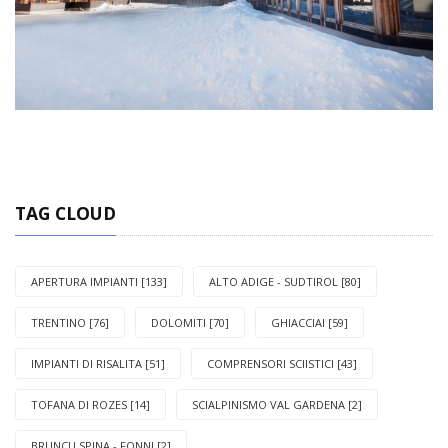
TAG CLOUD
APERTURA IMPIANTI [133]
ALTO ADIGE - SUDTIROL [80]
TRENTINO [76]
DOLOMITI [70]
GHIACCIAI [59]
IMPIANTI DI RISALITA [51]
COMPRENSORI SCIISTICI [43]
TOFANA DI ROZES [14]
SCIALPINISMO VAL GARDENA [2]
BRUNCU SPINA - FONNI [2]