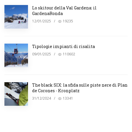
Lo skitour della Val Gardena: il
GardenaRonda
12/01/2025
/
19235
Tipologie impianti di risalita
09/01/2025
/
110602
The black SIX: la sfida sulle piste nere di Plan
de Corones - Kronplatz
31/12/2024
/
13341