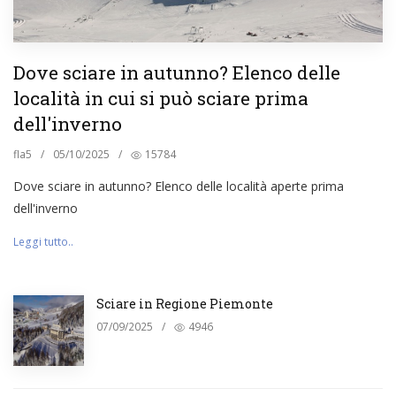
Dove sciare in autunno? Elenco delle
località in cui si può sciare prima
dell'inverno
fla5
/
05/10/2025
/
15784
Dove sciare in autunno? Elenco delle località aperte prima
dell'inverno
Leggi tutto..
Sciare in Regione Piemonte
07/09/2025
/
4946