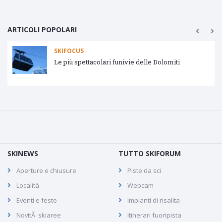
ARTICOLI POPOLARI
SKIFOCUS
Le più spettacolari funivie delle Dolomiti
SKINEWS
TUTTO SKIFORUM
Aperture e chiusure
Piste da sci
Località
Webcam
Eventi e feste
Impianti di risalita
NovitÃ skiaree
Itinerari fuoripista