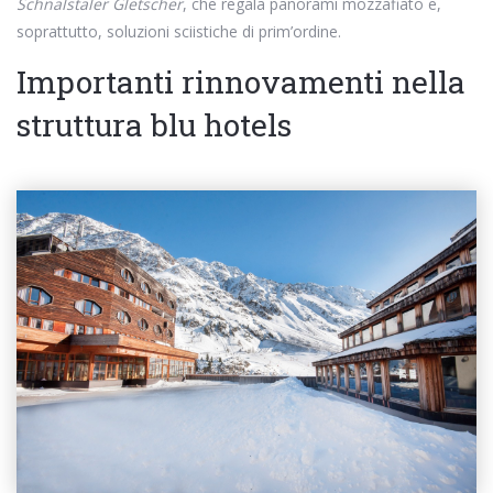
Schnalstaler Gletscher
, che regala panorami mozzafiato e,
soprattutto, soluzioni sciistiche di prim’ordine.
Importanti rinnovamenti nella
struttura blu hotels