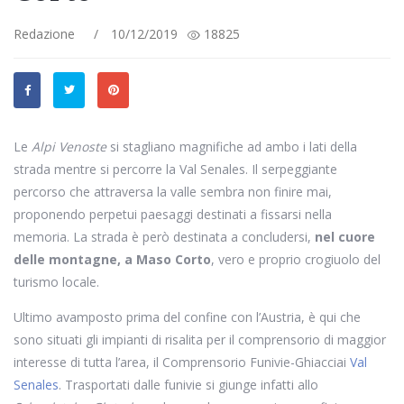
Redazione
/
10/12/2019
18825
Le
Alpi Venoste
si stagliano magnifiche ad ambo i lati della
strada mentre si percorre la Val Senales. Il serpeggiante
percorso che attraversa la valle sembra non finire mai,
proponendo perpetui paesaggi destinati a fissarsi nella
memoria. La strada è però destinata a concludersi,
nel cuore
delle montagne, a Maso Corto
, vero e proprio crogiuolo del
turismo locale.
Ultimo avamposto prima del confine con l’Austria, è qui che
sono situati gli impianti di risalita per il comprensorio di maggior
interesse di tutta l’area, il Comprensorio Funivie-Ghiacciai
Val
Senales
. Trasportati dalle funivie si giunge infatti allo