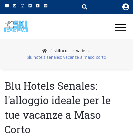
/
skifocus
/
varie
/
blu hotels senales: vacanze a maso corto
Blu Hotels Senales:
l'alloggio ideale per le
tue vacanze a Maso
Corto