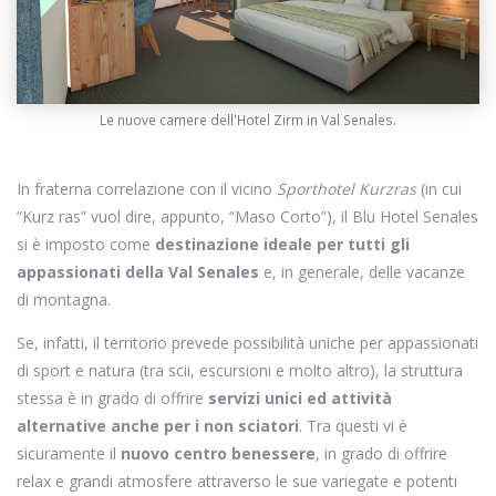
Le nuove camere dell'Hotel Zirm in Val Senales.
In fraterna correlazione con il vicino
Sporthotel Kurzras
(in cui
“Kurz ras” vuol dire, appunto, “Maso Corto”), il Blu Hotel Senales
si è imposto come
destinazione ideale per tutti gli
appassionati della Val Senales
e, in generale, delle vacanze
di montagna.
Se, infatti, il territorio prevede possibilità uniche per appassionati
di sport e natura (tra scii, escursioni e molto altro), la struttura
stessa è in grado di offrire
servizi unici ed attività
alternative anche per i non sciatori
. Tra questi vi è
sicuramente il
nuovo centro benessere
, in grado di offrire
relax e grandi atmosfere attraverso le sue variegate e potenti