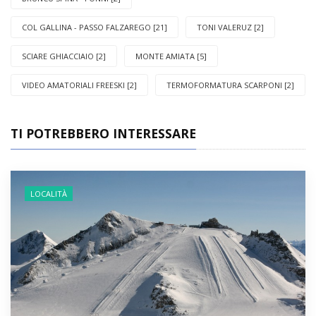
COL GALLINA - PASSO FALZAREGO [21]
TONI VALERUZ [2]
SCIARE GHIACCIAIO [2]
MONTE AMIATA [5]
VIDEO AMATORIALI FREESKI [2]
TERMOFORMATURA SCARPONI [2]
TI POTREBBERO INTERESSARE
LOCALITÀ