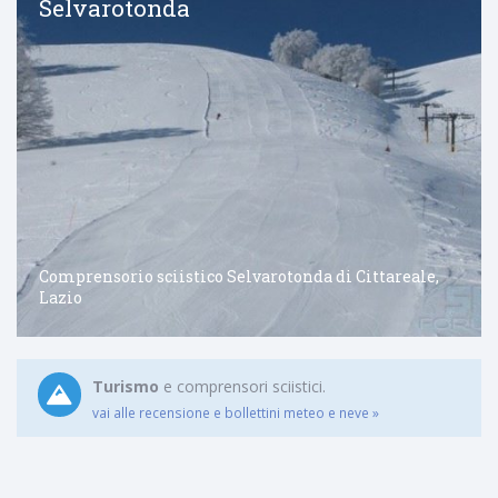
Selvarotonda
Comprensorio sciistico Selvarotonda di Cittareale,
Lazio
Turismo
e comprensori sciistici.
vai alle recensione e bollettini meteo e neve »