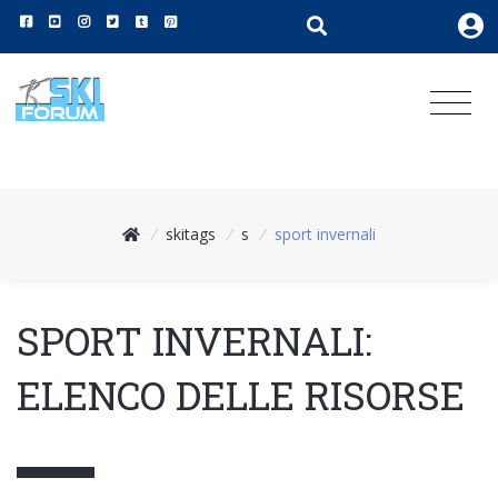
/
skitags
/
s
/
sport invernali
SPORT INVERNALI:
ELENCO DELLE RISORSE