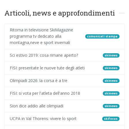
Articoli, news e approfondimenti
Ritorna in televisione SkiMagazine
programma tv dedicato alla
comunicati stampa
montagna,neve e sport invernali
Sci estivo 2019: cosa rimane aperto?
skinews
FISI: presentate le nuove tute degli atleti
skinews
Olimpiadi 2026: la corsa è a tre
skinews
FISI: si vota per l'atleta dell'anno 2018
skinews
Sion dice addio alle olimpiadi
skinews
UCPA in Val Thorens: vivere lo sport
skifocus