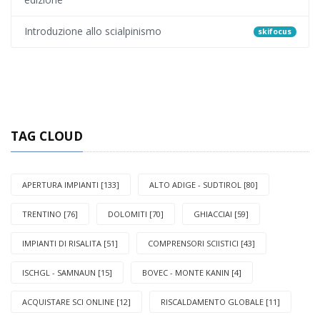
Introduzione allo scialpinismo
skifocus
TAG CLOUD
APERTURA IMPIANTI [133]
ALTO ADIGE - SUDTIROL [80]
TRENTINO [76]
DOLOMITI [70]
GHIACCIAI [59]
IMPIANTI DI RISALITA [51]
COMPRENSORI SCIISTICI [43]
ISCHGL - SAMNAUN [15]
BOVEC - MONTE KANIN [4]
ACQUISTARE SCI ONLINE [12]
RISCALDAMENTO GLOBALE [11]