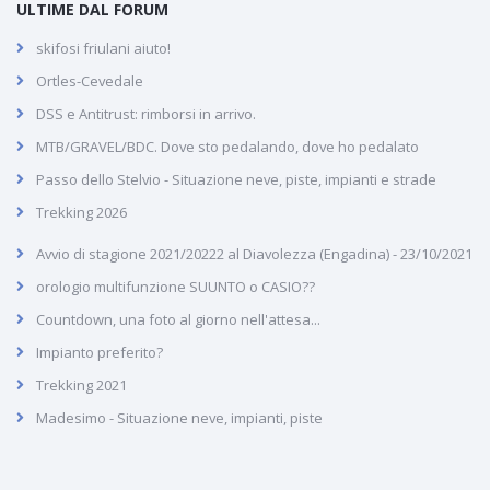
ULTIME DAL FORUM
skifosi friulani aiuto!
Ortles-Cevedale
DSS e Antitrust: rimborsi in arrivo.
MTB/GRAVEL/BDC. Dove sto pedalando, dove ho pedalato
Passo dello Stelvio - Situazione neve, piste, impianti e strade
Trekking 2026
Avvio di stagione 2021/20222 al Diavolezza (Engadina) - 23/10/2021
orologio multifunzione SUUNTO o CASIO??
Countdown, una foto al giorno nell'attesa...
Impianto preferito?
Trekking 2021
Madesimo - Situazione neve, impianti, piste