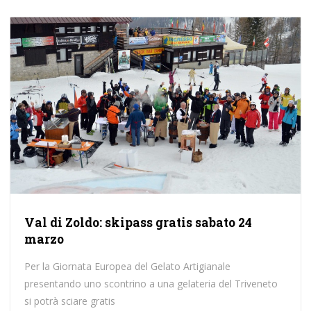
Val di Zoldo: skipass gratis sabato 24
marzo
Per la Giornata Europea del Gelato Artigianale
presentando uno scontrino a una gelateria del Triveneto
si potrà sciare gratis