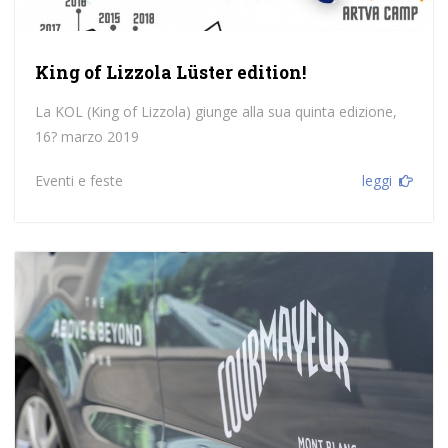
King of Lizzola Lüster edition!
La KOL (King of Lizzola) giunge alla sua quinta edizione,
16? marzo 2019
Eventi e feste
leggi