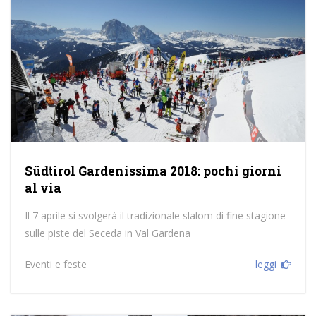
Südtirol Gardenissima 2018: pochi giorni
al via
Il 7 aprile si svolgerà il tradizionale slalom di fine stagione
sulle piste del Seceda in Val Gardena
Eventi e feste
leggi