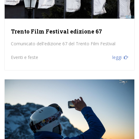
Trento Film Festival edizione 67
Comunicato dell'edizione 67 del Trento Film Festival
Eventi e feste
leggi