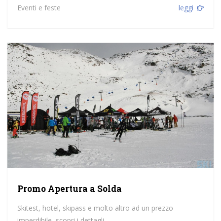
Eventi e feste
leggi
Promo Apertura a Solda
Skitest, hotel, skipass e molto altro ad un prezzo
imperdibile, scopri i dettagli