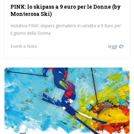
PINK: lo skipass a 9 euro per le Donne (by
Monterosa Ski)
Iniziativa PINK: skipass giornaliero in vendita a 9 Euro per
il giorno della Donna
Eventi e feste
leggi