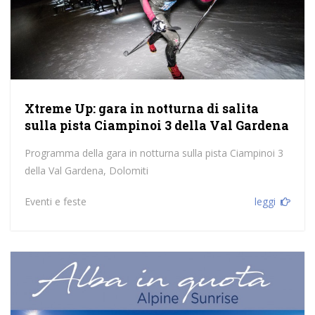
Xtreme Up: gara in notturna di salita
sulla pista Ciampinoi 3 della Val Gardena
Programma della gara in notturna sulla pista Ciampinoi 3
della Val Gardena, Dolomiti
Eventi e feste
leggi