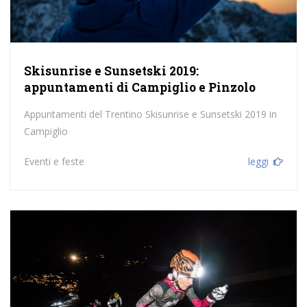
Skisunrise e Sunsetski 2019:
appuntamenti di Campiglio e Pinzolo
Appuntamenti del Trentino Skisunrise e Sunsetski 2019 in
Campiglio
Eventi e feste
leggi