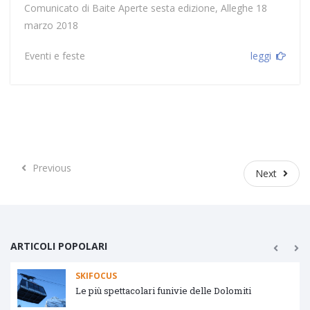
Comunicato di Baite Aperte sesta edizione, Alleghe 18
marzo 2018
Eventi e feste
leggi
Previous
Previous
Next
Next
ARTICOLI POPOLARI
SKIFOCUS
Tipologie impianti di risalita