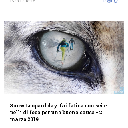
Eventi e feste
leggi
Snow Leopard day: fai fatica con sci e
pelli di foca per una buona causa - 2
marzo 2019