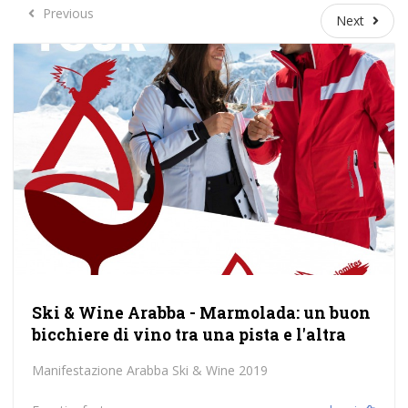
Previous
Previous
Next
Next
Ski & Wine Arabba - Marmolada: un buon
bicchiere di vino tra una pista e l'altra
Manifestazione Arabba Ski & Wine 2019