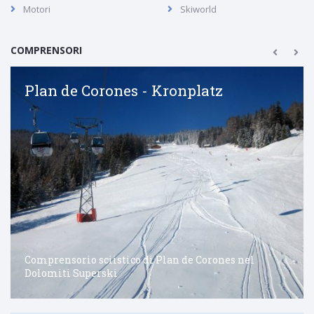
Motori
Skiworld
COMPRENSORI
Plan de Corones - Kronplatz
Comprensorio sciistico di Plan de Corones nel
Dolomiti Superski