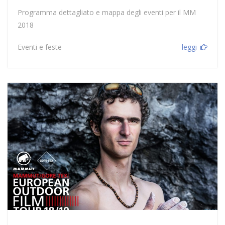
Programma dettagliato e mappa degli eventi per il MM
2018
Eventi e feste
leggi