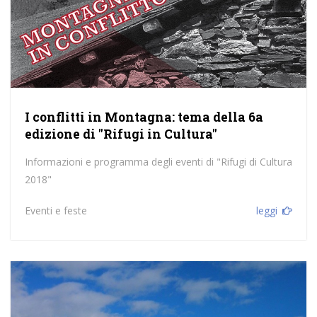
I conflitti in Montagna: tema della 6a
edizione di "Rifugi in Cultura"
Informazioni e programma degli eventi di "Rifugi di Cultura
2018"
Eventi e feste
leggi