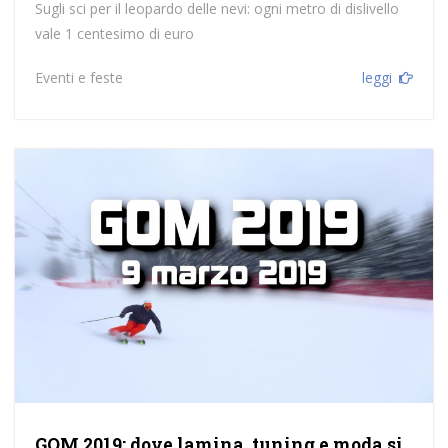
Sugli sci per il leopardo delle nevi: ogni metro di dislivello
vale 1 centesimo di euro
Eventi e feste
leggi
GOM 2019: dove lamina, tuning e moda si