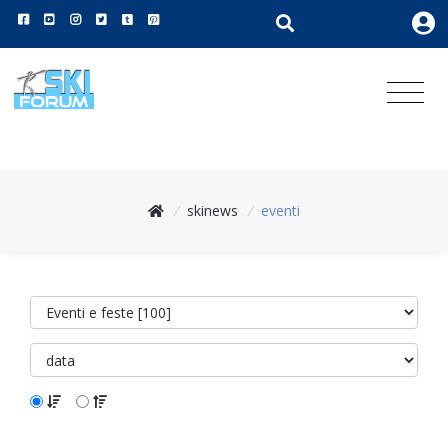
/
skinews
/
eventi