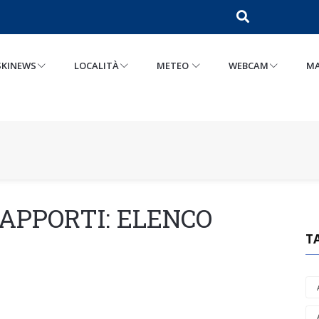
SKINEWS
LOCALITÀ
METEO
WEBCAM
MA
RAPPORTI: ELENCO
T