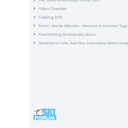
THE SKIALPER BUYERâS GUIDE 2026
Ortles-Cevedale
Trekking 2026
Borno - Monte Altissimo - Nessuno lo conosce? Ep
FreeClimbing_Arrampicata Libera
Skiatrices in Sole, Dum Nos Somniamus Nivem (ovvero