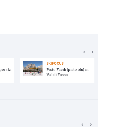
SKIFOCUS
uperski
Piste Facili (piste blu) in
Val di Fassa