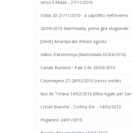
verso il Mulaz - 27/11/2010
Solda 20-21/11/2010 - a capofitto nell'inverno
26/09/2010 Marmolada, prima gita stagionale
[climb] Arrampicate d'inizio agosto
Vallon d'Antermoja (Marmolada 02/04/2010)
Canale Bureloni - Pale S.M. 20/03/2010
Courmayeur 27-28/02/2010 (cesso inside)
Bus de Tofana 14/02/2010 [idea regalo per San 
Creste Bianche - Cortina d'A. - 14/02/2010
Pisganino 24/01/2010
diavolo-dito-gendarme 16/01/2010