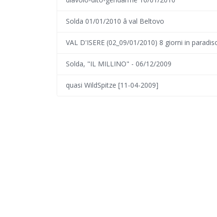
Solda 01/01/2010 â val Beltovo
VAL D'ISERE (02_09/01/2010) 8 giorni in paradiso 
Solda, "IL MILLINO" - 06/12/2009
quasi WildSpitze [11-04-2009]