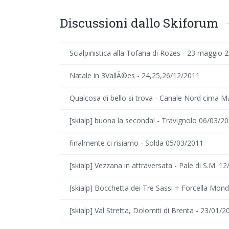
Discussioni dallo Skiforum
Scialpinistica alla Tofana di Rozes - 23 maggio 
Natale in 3VallÃ©es - 24,25,26/12/2011
Qualcosa di bello si trova - Canale Nord cima M
[skialp] buona la seconda! - Travignolo 06/03/2
finalmente ci risiamo - Solda 05/03/2011
[skialp] Vezzana in attraversata - Pale di S.M. 12
[skialp] Bocchetta dei Tre Sassi + Forcella Mon
[skialp] Val Stretta, Dolomiti di Brenta - 23/01/2