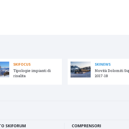
SKIFOCUS
SKINEWS
Tipologie impianti di
Novità Dolomiti S
risalita
2017-18
O SKIFORUM
COMPRENSORI