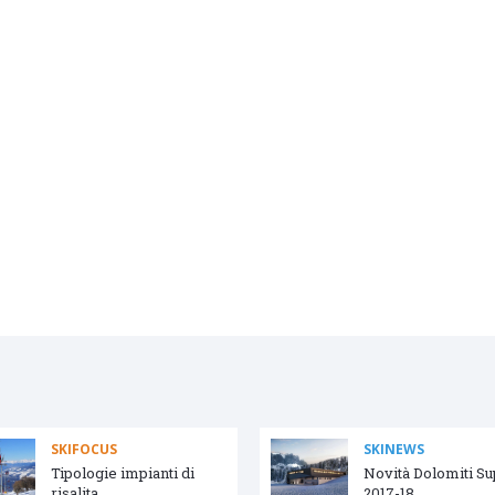
SKIFOCUS
SKINEWS
Tipologie impianti di
Novità Dolomiti S
risalita
2017-18