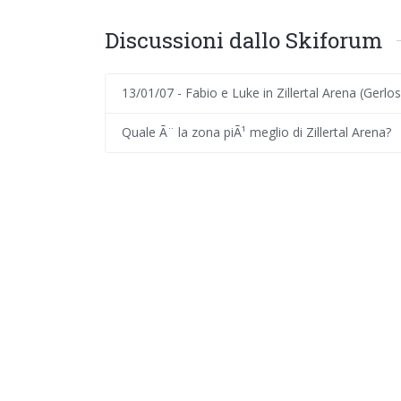
Discussioni dallo Skiforum
13/01/07 - Fabio e Luke in Zillertal Arena (Gerlos
Quale Ã¨ la zona piÃ¹ meglio di Zillertal Arena?