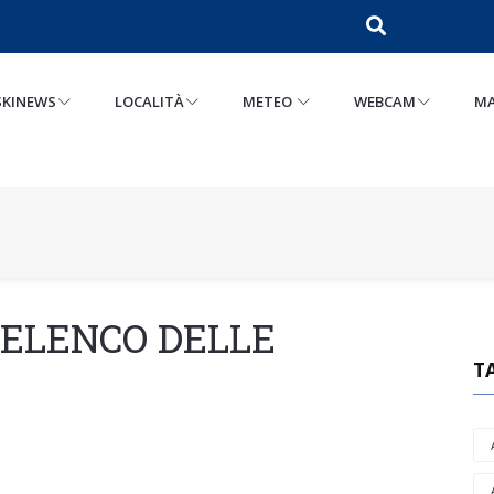
SKINEWS
LOCALITÀ
METEO
WEBCAM
MA
 ELENCO DELLE
T