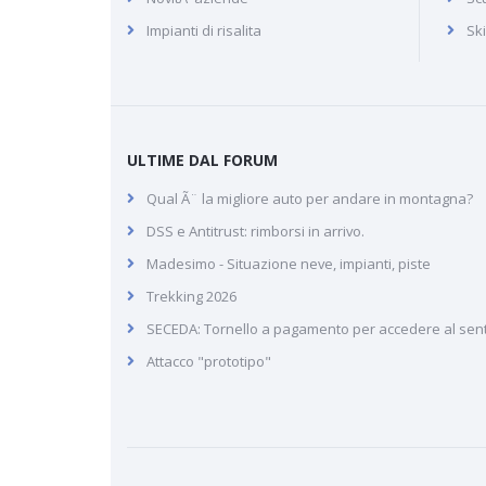
Impianti di risalita
Sk
ULTIME DAL FORUM
Qual Ã¨ la migliore auto per andare in montagna?
DSS e Antitrust: rimborsi in arrivo.
Madesimo - Situazione neve, impianti, piste
Trekking 2026
SECEDA: Tornello a pagamento per accedere al sen
Attacco "prototipo"