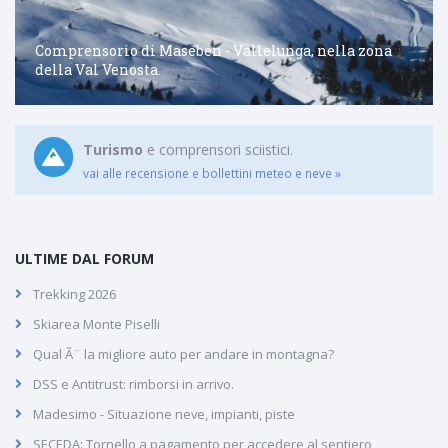
Comprensorio di Maseben - Vallelunga, nella zona
della Val Venosta.
Turismo
e comprensori sciistici.
vai alle recensione e bollettini meteo e neve »
ULTIME DAL FORUM
Trekking 2026
Skiarea Monte Piselli
Qual Ã¨ la migliore auto per andare in montagna?
DSS e Antitrust: rimborsi in arrivo.
Madesimo - Situazione neve, impianti, piste
SECEDA: Tornello a pagamento per accedere al sentiero