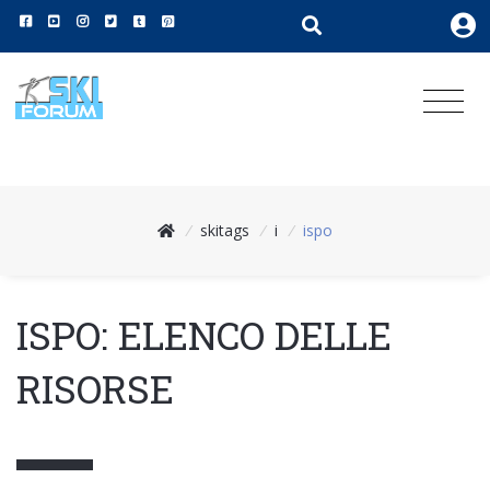
/
skitags
/
i
/
ispo
ISPO: ELENCO DELLE
RISORSE