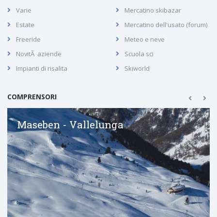
Varie
Mercatino skibazar
Estate
Mercatino dell'usato (forum)
Freeride
Meteo e neve
NovitÃ aziende
Scuola sci
Impianti di risalita
Skiworld
COMPRENSORI
Maseben - Vallelunga