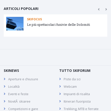
ARTICOLI POPOLARI
SKIFOCUS
Le più spettacolari funivie delle Dolomiti
SKINEWS
TUTTO SKIFORUM
Aperture e chiusure
Piste da sci
Località
Webcam
Eventi e feste
Impianti di risalita
NovitÃ skiaree
Itinerari fuoripista
Competizioni e gare
Trekking, MTB e ferrate