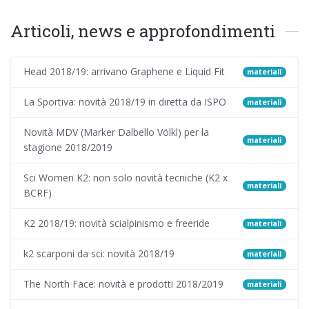
Articoli, news e approfondimenti
Head 2018/19: arrivano Graphene e Liquid Fit
materiali
La Sportiva: novità 2018/19 in diretta da ISPO
materiali
Novità MDV (Marker Dalbello Völkl) per la
materiali
stagione 2018/2019
Sci Women K2: non solo novità tecniche (K2 x
materiali
BCRF)
K2 2018/19: novità scialpinismo e freeride
materiali
k2 scarponi da sci: novità 2018/19
materiali
The North Face: novità e prodotti 2018/2019
materiali