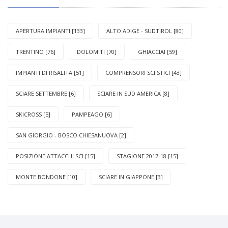
APERTURA IMPIANTI [133]
ALTO ADIGE - SUDTIROL [80]
TRENTINO [76]
DOLOMITI [70]
GHIACCIAI [59]
IMPIANTI DI RISALITA [51]
COMPRENSORI SCIISTICI [43]
SCIARE SETTEMBRE [6]
SCIARE IN SUD AMERICA [8]
SKICROSS [5]
PAMPEAGO [6]
SAN GIORGIO - BOSCO CHIESANUOVA [2]
POSIZIONE ATTACCHI SCI [15]
STAGIONE 2017-18 [15]
MONTE BONDONE [10]
SCIARE IN GIAPPONE [3]