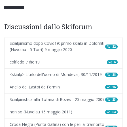
Discussioni dallo Skiforum
Scialpinismo dopo Covid19: primo skialp in Dolomiti
22
(Nuvolau - 5 Torri) 9 maggio 2020
colfiedo 7 dic 19
6
<skialp> L'urlo dell'uomo di Mondeval, 30/11/2019
28
Anello dei Lastoi de Formin
16
Scialpinistica alla Tofana di Rozes - 23 maggio 2009
23
non so (Nuvolau 15 maggio 2011)
64
Croda Negra (Punta Gallina) con le pelli al tramonto