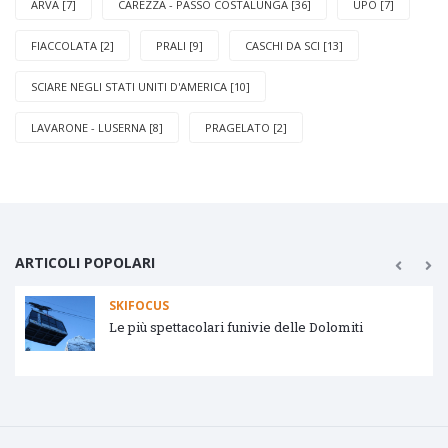
ARVA [7]
CAREZZA - PASSO COSTALUNGA [36]
UPO [7]
FIACCOLATA [2]
PRALI [9]
CASCHI DA SCI [13]
SCIARE NEGLI STATI UNITI D'AMERICA [10]
LAVARONE - LUSERNA [8]
PRAGELATO [2]
ARTICOLI POPOLARI
SKIFOCUS
Le più spettacolari funivie delle Dolomiti