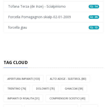
Tofana Terza (de Inze) - Scialpinismo
14
Forcella Pomagagnon-skialp-02-01-2009
26
forcella giau
13
TAG CLOUD
APERTURA IMPIANTI [133]
ALTO ADIGE - SUDTIROL [80]
TRENTINO [76]
DOLOMITI [70]
GHIACCIAI [59]
IMPIANTI DI RISALITA [51]
COMPRENSORI SCIISTICI [43]