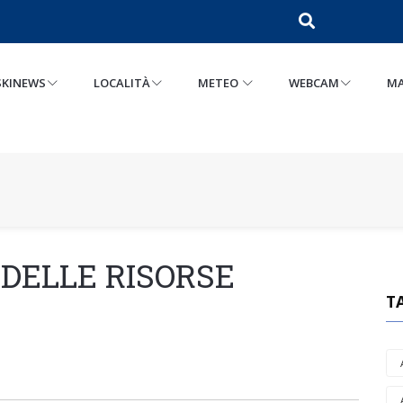
SKINEWS
LOCALITÀ
METEO
WEBCAM
MA
DELLE RISORSE
T