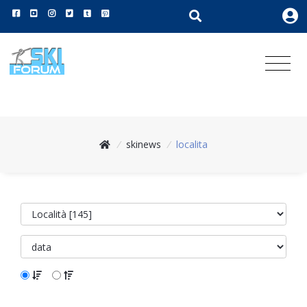
/
skinews
/
localita