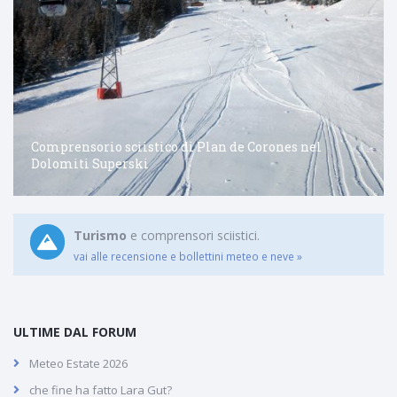
Comprensorio sciistico di Plan de Corones nel
Dolomiti Superski
Turismo
e comprensori sciistici.
vai alle recensione e bollettini meteo e neve »
ULTIME DAL FORUM
Meteo Estate 2026
che fine ha fatto Lara Gut?