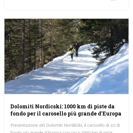
Dolomiti Nordicski: 1000 km di piste da
fondo per il carosello più grande d'Europa
Presentazione del Dolomiti NordikSki, il carosello di sci di
fondo più grande d'Europa con circa 1000 km di piste