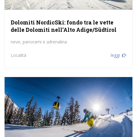
Dolomiti NordicSki: fondo tra le vette
delle Dolomiti nell’Alto Adige/Südtirol
neve, panorami e adrenalina
Località
leggi