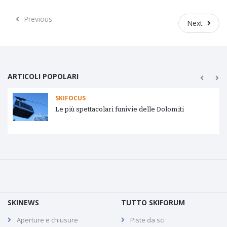
Previous
Previous
Next
Next
ARTICOLI POPOLARI
SKIFOCUS
Tipologie impianti di risalita
SKINEWS
TUTTO SKIFORUM
Aperture e chiusure
Piste da sci