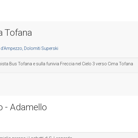
a Tofana
ista Bus Tofana e sulla funivia Freccia nel Cielo 3 verso Cima Tofana
o - Adamello