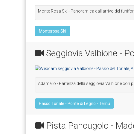
Monte Rosa Ski - Panoramica dall'arrivo del funifor
Monterosa Ski
Seggiovia Valbione - P
Adamello - Partenza della seggiovia Valbione con p
Passo Tonale - Ponte di Legno - Temù
Pista Pancugolo - Mad