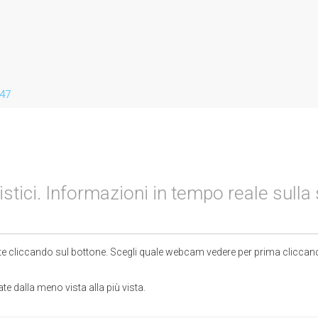
 47
ici. Informazioni in tempo reale sulla s
te cliccando sul bottone. Scegli quale webcam vedere per prima cliccando
 dalla meno vista alla più vista.