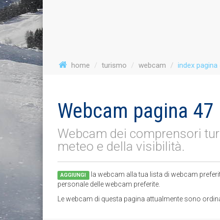
home
turismo
webcam
index pagina
Webcam pagina 47
Webcam dei comprensori turist
meteo e della visibilità.
la webcam alla tua lista di webcam preferi
AGGIUNGI
personale delle webcam preferite.
Le webcam di questa pagina attualmente sono ordinate