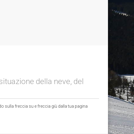
ituazione della neve, del
 sulla freccia su e freccia giù dalla tua pagina