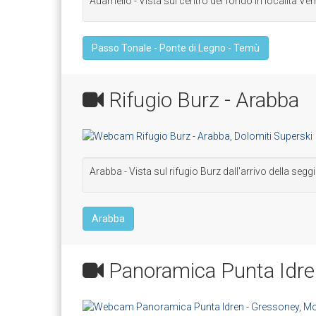
Adamello - Vista sul centro del fondo in località Ver
Passo Tonale - Ponte di Legno - Temù
Rifugio Burz - Arabba
Arabba - Vista sul rifugio Burz dall'arrivo della segg
Arabba
Panoramica Punta Idre