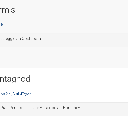
ermis
ella seggiovia Costabella
Antagnod
-Pian Pera con le piste Vascoccia e Fontaney