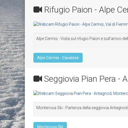
Rifugio Paion - Alpe C
Alpe Cermis - Vista sul rifugio Paion e sull'arrivo d
Alpe Cermis - Cavalese
Seggiovia Pian Pera - 
Monterosa Ski - Partenza della seggiovia Antagnod
Monterosa Ski