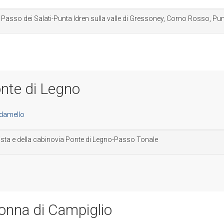
 Passo dei Salati-Punta Idren sulla valle di Gressoney, Corno Rosso, Pun
onte di Legno
ista e della cabinovia Ponte di Legno-Passo Tonale
onna di Campiglio