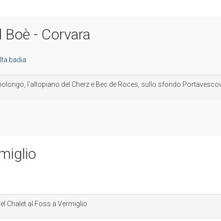
Boè - Corvara
olongo, l'altopiano del Cherz e Bec de Roces, sullo sfondo Portavesc
miglio
el Chalet al Foss a Vermiglio