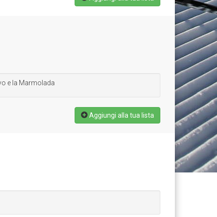
ovo e la Marmolada
Aggiungi alla tua lista