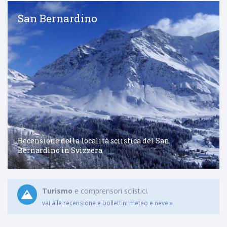
San Bernardino
Recensione della località sciistica del San
Bernardino in Svizzera
Turismo
e comprensori sciistici.
vai alle recensione e bollettini meteo e neve »