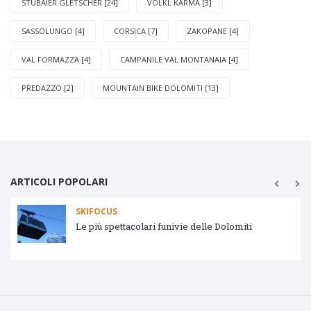
STUBAIER GLETSCHER [24]
VOLKL KARMA [3]
SASSOLUNGO [4]
CORSICA [7]
ZAKOPANE [4]
VAL FORMAZZA [4]
CAMPANILE VAL MONTANAIA [4]
PREDAZZO [2]
MOUNTAIN BIKE DOLOMITI [13]
ARTICOLI POPOLARI
SKIFOCUS
Le più spettacolari funivie delle Dolomiti