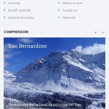
Freeride
Meteo e neve
NovitÃ aziende
Scuola sci
Impianti di risalita
Skiworld
COMPRENSORI
San Bernardino
Recensione della località sciistica del San