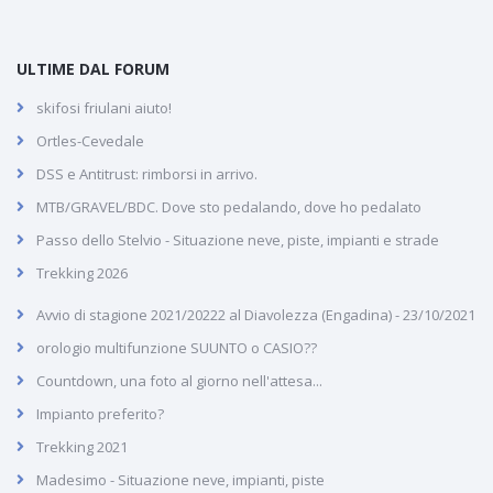
ULTIME DAL FORUM
skifosi friulani aiuto!
Ortles-Cevedale
DSS e Antitrust: rimborsi in arrivo.
MTB/GRAVEL/BDC. Dove sto pedalando, dove ho pedalato
Passo dello Stelvio - Situazione neve, piste, impianti e strade
Trekking 2026
Avvio di stagione 2021/20222 al Diavolezza (Engadina) - 23/10/2021
orologio multifunzione SUUNTO o CASIO??
Countdown, una foto al giorno nell'attesa...
Impianto preferito?
Trekking 2021
Madesimo - Situazione neve, impianti, piste