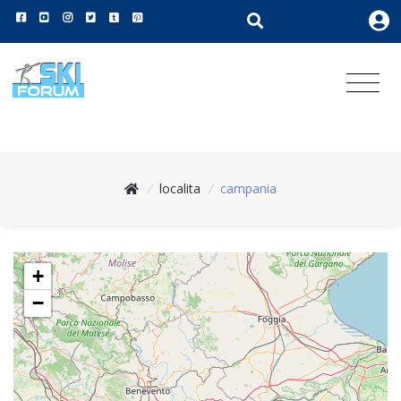
/
localita
/
campania
+
−