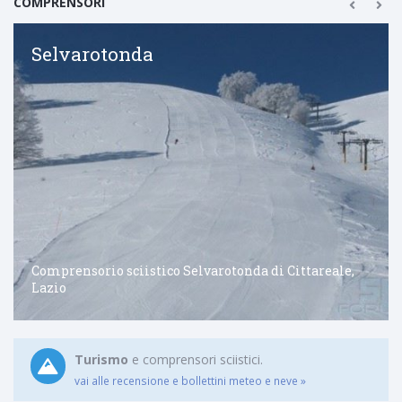
COMPRENSORI
Selvarotonda
Comprensorio sciistico Selvarotonda di Cittareale,
Lazio
Turismo
e comprensori sciistici.
vai alle recensione e bollettini meteo e neve »