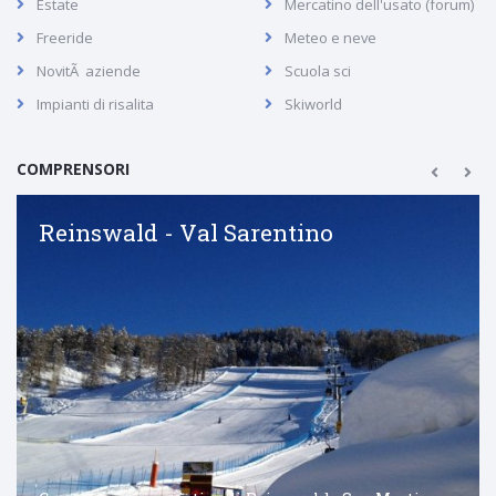
Estate
Mercatino dell'usato (forum)
Freeride
Meteo e neve
NovitÃ aziende
Scuola sci
Impianti di risalita
Skiworld
COMPRENSORI
Reinswald - Val Sarentino