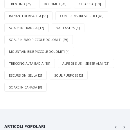
TRENTINO [76]
DOLOMITI [70]
GHIACCIAI [59]
IMPIANTI DI RISALITA [51]
COMPRENSORI SCIISTICI [43]
SCIARE IN FRANCIA [17]
VAL LASTIES [8]
SCIALPINISMO PICCOLE DOLOMITI [29]
MOUNTAIN BIKE PICCOLE DOLOMITI [4]
TREKKING ALTA BADIA [18]
ALPE DI SIUSI - SEISER ALM [23]
ESCURSIONI SELLA [2]
SOUL PURPOSE [2]
SCIARE IN CANADA [8]
ARTICOLI POPOLARI