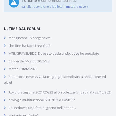
Turismo
e comprensori sciistici.
vai alle recensione e bollettini meteo e neve »
ULTIME DAL FORUM
Monginevro - Montgenevre
che fine ha fatto Lara Gut?
MTB/GRAVEL/BDC. Dove sto pedalando, dove ho pedalato
Coppa del Mondo 2026/27
Meteo Estate 2026
Situazione neve VCO: Macugnaga, Domobianca, Mottarone ed
altre!
Avvio di stagione 2021/20222 al Diavolezza (Engadina) - 23/10/2021
orologio multifunzione SUUNTO o CASIO??
Countdown, una foto al giorno nell'attesa...
Impianto preferito?