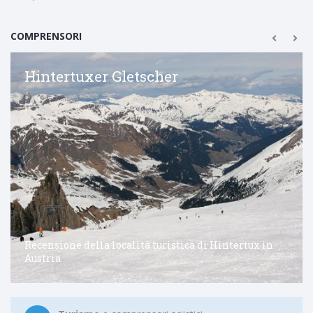
COMPRENSORI
Hintertuxer Gletscher
Recensione della località turistica di Hintertux in
Austria