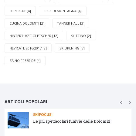
SUPERFAT [4]
LIBRI DI MONTAGNA [4]
CUCINA DOLOMITI [2]
TANNER HALL [3]
HINTERTUXER GLETSCHER [12]
SLITTINO [2]
NEVICATE 2016/2017 [8]
SKIOPENING [7]
ZAINO FREERIDE [4]
ARTICOLI POPOLARI
SKIFOCUS
Le più spettacolari funivie delle Dolomiti