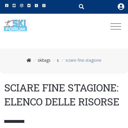
/
skitags
/
s
/
sciare fine stagione
SCIARE FINE STAGIONE:
ELENCO DELLE RISORSE