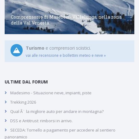
Comprensorio di Maseben - Vallelunga, nella zona
della Val Venosta.
Turismo
e comprensori sciistici.
vai alle recensione e bollettini meteo e neve »
ULTIME DAL FORUM
Madesimo - Situazione neve, impianti, piste
Trekking 2026
Qual Ã¨ la migliore auto per andare in montagna?
DSS e Antitrust: rimborsi in arrivo.
SECEDA: Tornello a pagamento per accedere al sentiero
panoramico