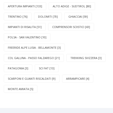
APERTURA IMPIANTI [133]
ALTO ADIGE - SUDTIROL [80]
TRENTINO [76]
DOLOMITI [70]
GHIACCIAI [59]
IMPIANTI DI RISALITA [51]
COMPRENSORI SCIISTICI [43]
POLSA - SAN VALENTINO [10]
FREERIDE ALPE LUSIA - BELLAMONTE [3]
COL GALLINA - PASSO FALZAREGO [21]
TREKKING SVIZZERA [3]
PATAGONIA [3]
SCI FAT [13]
SCARPONI E GUANTI RISCALDATI [9]
ARRAMPICARE [4]
MONTE AMIATA [5]