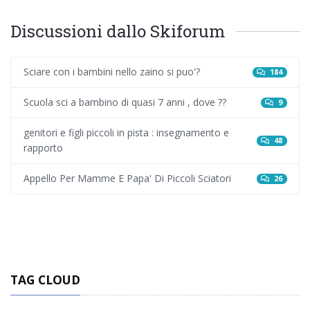
Discussioni dallo Skiforum
Sciare con i bambini nello zaino si puo'?
184
Scuola sci a bambino di quasi 7 anni , dove ??
9
genitori e figli piccoli in pista : insegnamento e
48
rapporto
Appello Per Mamme E Papa' Di Piccoli Sciatori
26
TAG CLOUD