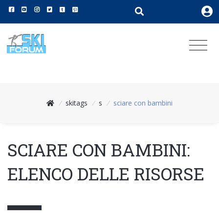
/
skitags
/
s
/
sciare con bambini
SCIARE CON BAMBINI:
ELENCO DELLE RISORSE