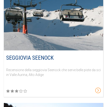
SEGGIOVIA SEENOCK
Recensione della seggiovia Seenock che serve belle piste da sci
in Valle Aurina, Alto Adige