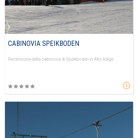
CABINOVIA SPEIKBODEN
Recensione della cabinovia di Speikboden in Alto Adige