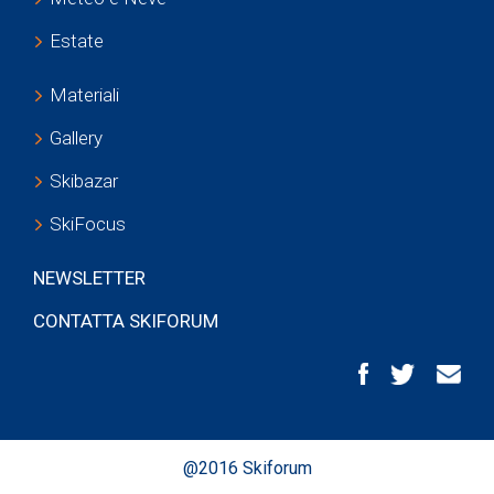
Estate
Materiali
Gallery
Skibazar
SkiFocus
NEWSLETTER
CONTATTA SKIFORUM
@2016 Skiforum