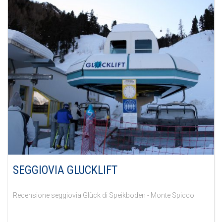
SEGGIOVIA GLUCKLIFT
Recensione seggiovia Glück di Speikboden - Monte Spicco