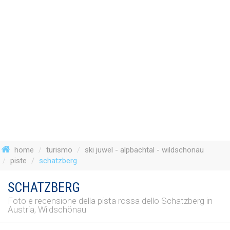
home
turismo
ski juwel - alpbachtal - wildschonau
piste
schatzberg
SCHATZBERG
Foto e recensione della pista rossa dello Schatzberg in
Austria, Wildschönau