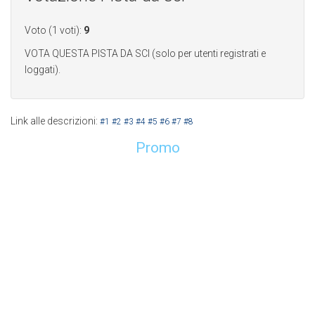
Voto (1 voti):
9
VOTA QUESTA PISTA DA SCI (solo per utenti registrati e
loggati).
Link alle descrizioni:
#1
#2
#3
#4
#5
#6
#7
#8
Promo