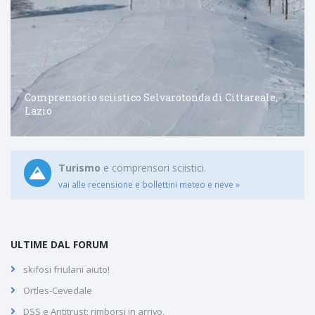
Comprensorio sciistico Selvarotonda di Cittareale,
Lazio
Turismo
e comprensori sciistici.
vai alle recensione e bollettini meteo e neve »
ULTIME DAL FORUM
skifosi friulani aiuto!
Ortles-Cevedale
DSS e Antitrust: rimborsi in arrivo.