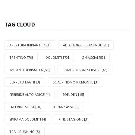
TAG CLOUD
APERTURA IMPIANTI [133]
ALTO ADIGE - SUDTIROL [80]
TRENTINO [76]
DOLOMITI [70]
GHIACCIAI [59]
IMPIANTI DI RISALITA [51]
COMPRENSORI SCIISTICI [43]
CERRETO LAGHI [3]
SCIALPINISMO PIEMONTE [3]
FREERIDE ALTO ADIGE [4]
SOELDEN [15]
FREERIDE SELLA [60]
GRAN SASSO [6]
SKIRAMA DOLOMITI [4]
FINE STAGIONE [3]
TRAIL RUNNING [5]