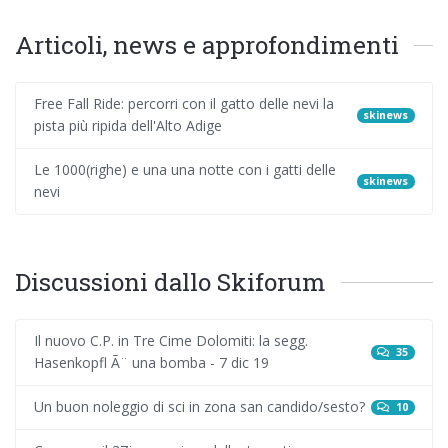
Articoli, news e approfondimenti
Free Fall Ride: percorri con il gatto delle nevi la
skinews
pista più ripida dell'Alto Adige
Le 1000(righe) e una una notte con i gatti delle
skinews
nevi
Discussioni dallo Skiforum
Il nuovo C.P. in Tre Cime Dolomiti: la segg.
35
Hasenkopfl Ã¨ una bomba - 7 dic 19
Un buon noleggio di sci in zona san candido/sesto?
10