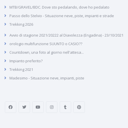
MTB/GRAVEL/BDC. Dove sto pedalando, dove ho pedalato
Passo dello Stelvio - Situazione neve, piste, impianti e strade
Trekking 2026
Avvio di stagione 2021/20222 al Diavolezza (Engadina) - 23/10/2021
orologio multifunzione SUUNTO o CASIO??
Countdown, una foto al giorno nell'attesa...
Impianto preferito?
Trekking 2021
Madesimo - Situazione neve, impianti, piste