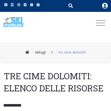
/
skitags
/
t
/
tre cime dolomiti
TRE CIME DOLOMITI:
ELENCO DELLE RISORSE