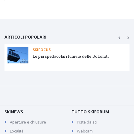
ARTICOLI POPOLARI
SKIFOCUS
Le più spettacolari funivie delle Dolomiti
SKINEWS
TUTTO SKIFORUM
Aperture e chiusure
Piste da sci
Località
Webcam