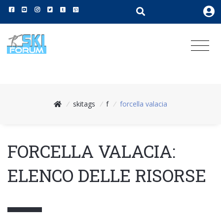
/
skitags
/
f
/
forcella valacia
FORCELLA VALACIA:
ELENCO DELLE RISORSE