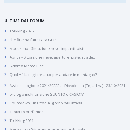
ULTIME DAL FORUM
Trekking 2026
che fine ha fatto Lara Gut?
Madesimo - Situazione neve, impianti, piste
Aprica - Situazione neve, aperture, piste, strade...
Skiarea Monte Piselli
Qual Ã¨ la migliore auto per andare in montagna?
Avvio di stagione 2021/20222 al Diavolezza (Engadina) - 23/10/2021
orologio multifunzione SUUNTO o CASIO??
Countdown, una foto al giorno nell'attesa...
Impianto preferito?
Trekking 2021
Madesimo - Situazione neve, impianti, piste