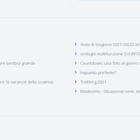
Avvio di stagione 2021/20222 al
orologio multifunzione SUUNTO
pure sembra grande
Countdown, una foto al giorno ne
Impianto preferito?
: le vacanze delle sciatrici)
Trekking 2021
Madesimo - Situazione neve, imp