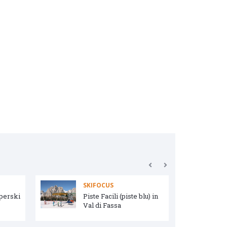
SKIFOCUS
uperski
Piste Facili (piste blu) in
Val di Fassa