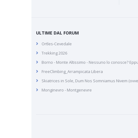
ULTIME DAL FORUM
Ortles-Cevedale
Trekking 2026
Borno - Monte Altissimo - Nessuno lo conosce? Ep
FreeClimbing_Arrampicata Libera
Skiatrices in Sole, Dum Nos Somniamus Nivem (ovvero
Monginevro - Montgenevre