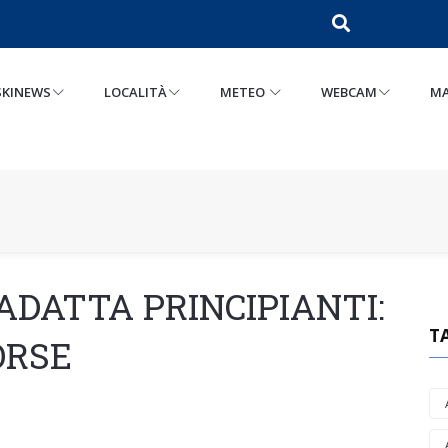
SKINEWS
LOCALITÀ
METEO
WEBCAM
MA
ADATTA PRINCIPIANTI:
T
ORSE