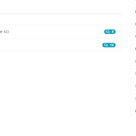
e sci
8
16