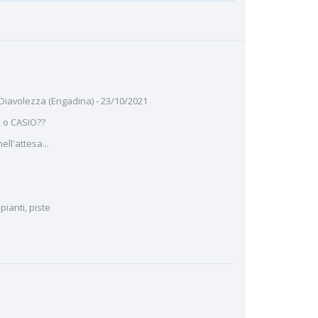
 Diavolezza (Engadina) - 23/10/2021
 o CASIO??
ll'attesa...
ianti, piste