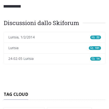
Discussioni dallo Skiforum
Lurisia, 1/2/2014
22
Lurisia
101
24-02-05 Lurisia
14
TAG CLOUD