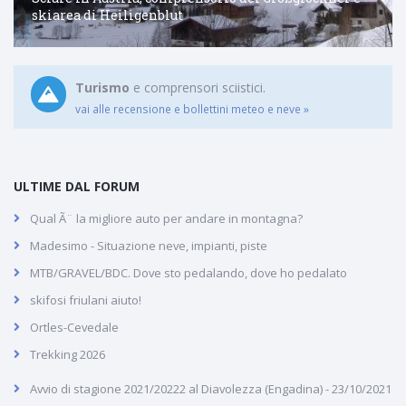
skiarea di Heiligenblut
Turismo
e comprensori sciistici.
vai alle recensione e bollettini meteo e neve »
ULTIME DAL FORUM
Qual Ã¨ la migliore auto per andare in montagna?
Madesimo - Situazione neve, impianti, piste
MTB/GRAVEL/BDC. Dove sto pedalando, dove ho pedalato
skifosi friulani aiuto!
Ortles-Cevedale
Trekking 2026
Avvio di stagione 2021/20222 al Diavolezza (Engadina) - 23/10/2021