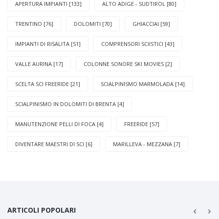
APERTURA IMPIANTI [133]
ALTO ADIGE - SUDTIROL [80]
TRENTINO [76]
DOLOMITI [70]
GHIACCIAI [59]
IMPIANTI DI RISALITA [51]
COMPRENSORI SCIISTICI [43]
VALLE AURINA [17]
COLONNE SONORE SKI MOVIES [2]
SCELTA SCI FREERIDE [21]
SCIALPINISMO MARMOLADA [14]
SCIALPINISMO IN DOLOMITI DI BRENTA [4]
MANUTENZIONE PELLI DI FOCA [4]
FREERIDE [57]
DIVENTARE MAESTRI DI SCI [6]
MARILLEVA - MEZZANA [7]
ARTICOLI POPOLARI