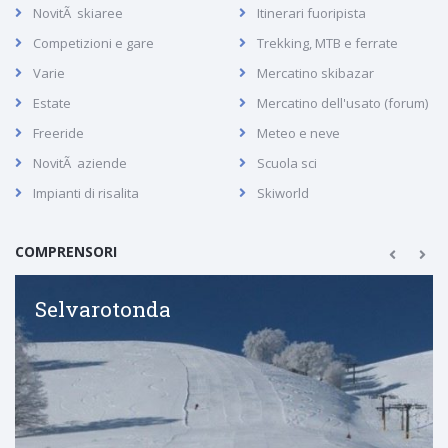
NovitÃ skiaree
Itinerari fuoripista
Competizioni e gare
Trekking, MTB e ferrate
Varie
Mercatino skibazar
Estate
Mercatino dell'usato (forum)
Freeride
Meteo e neve
NovitÃ aziende
Scuola sci
Impianti di risalita
Skiworld
COMPRENSORI
Selvarotonda