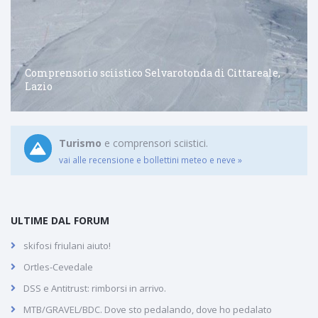
Comprensorio sciistico Selvarotonda di Cittareale,
Lazio
Turismo
e comprensori sciistici.
vai alle recensione e bollettini meteo e neve »
ULTIME DAL FORUM
skifosi friulani aiuto!
Ortles-Cevedale
DSS e Antitrust: rimborsi in arrivo.
MTB/GRAVEL/BDC. Dove sto pedalando, dove ho pedalato