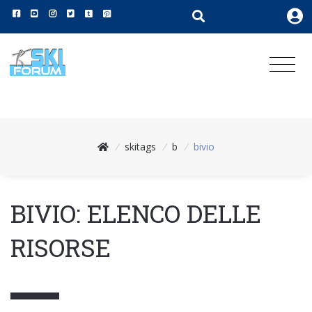
/
skitags
/
b
/
bivio
BIVIO: ELENCO DELLE
RISORSE