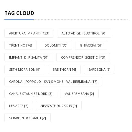
TAG CLOUD
APERTURA IMPIANTI [133]
ALTO ADIGE - SUDTIROL [80]
TRENTINO [76]
DOLOMITI [70]
GHIACCIAI [59]
IMPIANTI DI RISALITA [51]
COMPRENSORI SCIISTICI [43]
SETH MORRISON [9]
BREITHORN [4]
SARDEGNA [6]
CARONA - FOPPOLO - SAN SIMONE - VAL BREMBANA [17]
CANALE STAUNIES NORD [3]
VAL BREMBANA [2]
LES ARCS [6]
NEVICATE 2012/2013 [9]
SCIARE IN DOLOMITI [2]