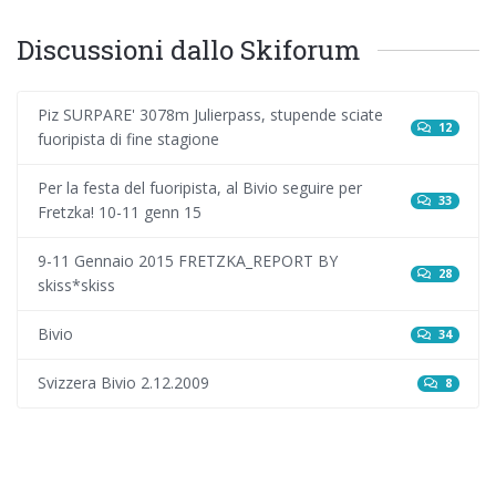
Discussioni dallo Skiforum
Piz SURPARE' 3078m Julierpass, stupende sciate
12
fuoripista di fine stagione
Per la festa del fuoripista, al Bivio seguire per
33
Fretzka! 10-11 genn 15
9-11 Gennaio 2015 FRETZKA_REPORT BY
28
skiss*skiss
Bivio
34
Svizzera Bivio 2.12.2009
8