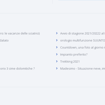
: le vacanze delle sciatrici)
Avvio di stagione 2021/20222 al
dalato
orologio multifunzione SUUNTO
Countdown, una foto al giorno ne
Impianto preferito?
Trekking 2021
orio 3 cime dolomitiche ?
Madesimo - Situazione neve, imp