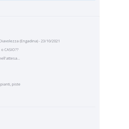
 Diavolezza (Engadina) - 23/10/2021
 o CASIO??
ll'attesa...
ianti, piste