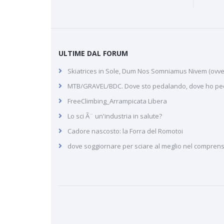
ULTIME DAL FORUM
Skiatrices in Sole, Dum Nos Somniamus Nivem (ovvero
MTB/GRAVEL/BDC. Dove sto pedalando, dove ho pe
FreeClimbing_Arrampicata Libera
Lo sci Ã¨ un'industria in salute?
Cadore nascosto: la Forra del Romotoi
dove soggiornare per sciare al meglio nel comprens