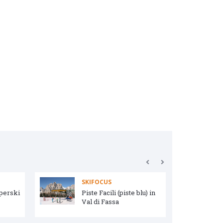
SKIFOCUS
uperski
Piste Facili (piste blu) in
Val di Fassa