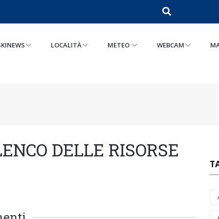
SKINEWS
LOCALITÀ
METEO
WEBCAM
MA
LENCO DELLE RISORSE
T
menti