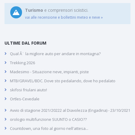
Turismo
e comprensori sciistici.
vai alle recensione e bollettini meteo e neve »
ULTIME DAL FORUM
Qual Ã¨ la migliore auto per andare in montagna?
Trekking 2026
Madesimo - Situazione neve, impianti, piste
MTB/GRAVEL/BDC. Dove sto pedalando, dove ho pedalato
skifosi friulani aiuto!
Ortles-Cevedale
Avvio di stagione 2021/20222 al Diavolezza (Engadina) - 23/10/2021
orologio multifunzione SUUNTO o CASIO??
Countdown, una foto al giorno nell'attesa...