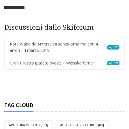
Discussioni dallo Skiforum
Rote Wand da Anterselva senza cima ma con 4
12
errori - 4 marzo 2018
Gran Pilastro (parete ovest) + Weisskarferner
19
TAG CLOUD
APERTURA IMPIANTI [133]
ALTO ADIGE - SUDTIROL [80]