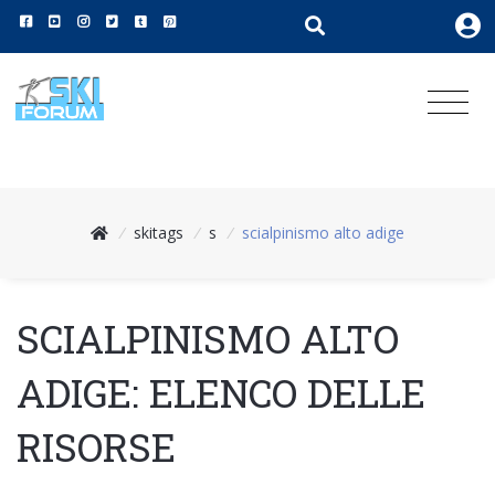
/
skitags
/
s
/
scialpinismo alto adige
SCIALPINISMO ALTO
ADIGE: ELENCO DELLE
RISORSE