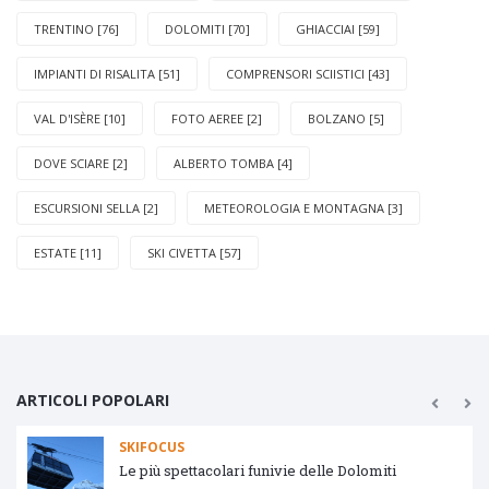
TRENTINO [76]
DOLOMITI [70]
GHIACCIAI [59]
IMPIANTI DI RISALITA [51]
COMPRENSORI SCIISTICI [43]
VAL D'ISÈRE [10]
FOTO AEREE [2]
BOLZANO [5]
DOVE SCIARE [2]
ALBERTO TOMBA [4]
ESCURSIONI SELLA [2]
METEOROLOGIA E MONTAGNA [3]
ESTATE [11]
SKI CIVETTA [57]
ARTICOLI POPOLARI
SKIFOCUS
Le più spettacolari funivie delle Dolomiti