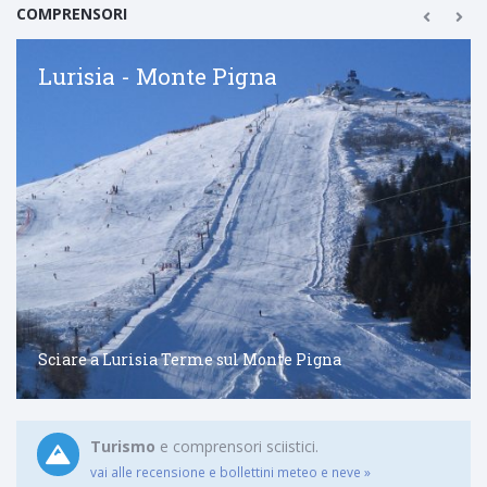
COMPRENSORI
Lurisia - Monte Pigna
Sciare a Lurisia Terme sul Monte Pigna
Turismo
e comprensori sciistici.
vai alle recensione e bollettini meteo e neve »