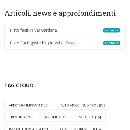
Articoli, news e approfondimenti
Piste facili in Val Gardena
skifocus
Piste Facili (piste blu) in Val di Fassa
skifocus
TAG CLOUD
APERTURA IMPIANTI [133]
ALTO ADIGE - SUDTIROL [80]
TRENTINO [76]
DOLOMITI [70]
GHIACCIAI [59]
IMPIANTI DI RISALITA [51]
COMPRENSORI SCIISTICI [43]