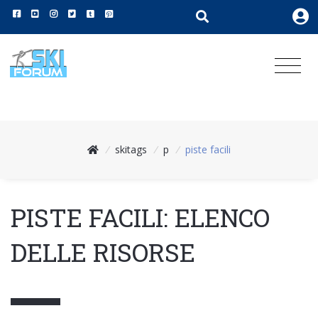
/
skitags
/
p
/
piste facili
PISTE FACILI: ELENCO
DELLE RISORSE