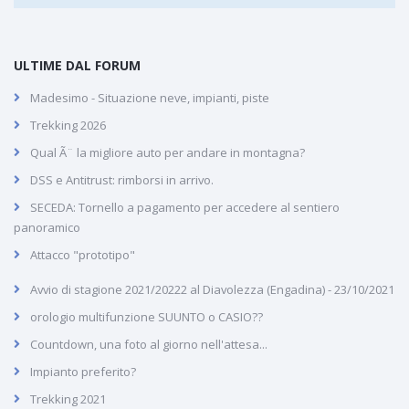
ULTIME DAL FORUM
Madesimo - Situazione neve, impianti, piste
Trekking 2026
Qual Ã¨ la migliore auto per andare in montagna?
DSS e Antitrust: rimborsi in arrivo.
SECEDA: Tornello a pagamento per accedere al sentiero
panoramico
Attacco "prototipo"
Avvio di stagione 2021/20222 al Diavolezza (Engadina) - 23/10/2021
orologio multifunzione SUUNTO o CASIO??
Countdown, una foto al giorno nell'attesa...
Impianto preferito?
Trekking 2021